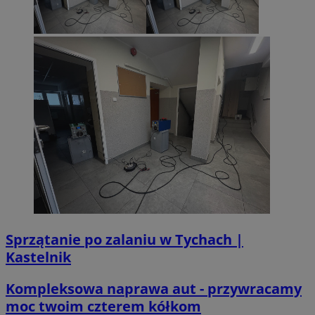
Sprzątanie po zalaniu w Tychach |
Kastelnik
Kompleksowa naprawa aut - przywracamy
moc twoim czterem kółkom