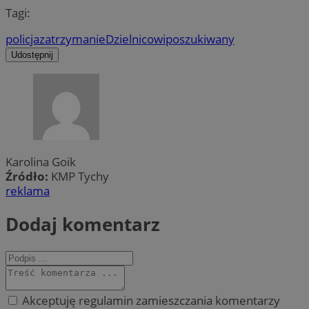
Tagi:
policja
zatrzymanie
Dzielnicowi
poszukiwany
Udostępnij
Karolina Goik
Źródło:
KMP Tychy
reklama
Dodaj komentarz
Akceptuję regulamin zamieszczania komentarzy