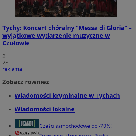
Tychy: Koncert chóralny "Messa di Gloria" –
wyjątkowe wydarzenie muzyczne w
Czułowie
2
28
reklama
Zobacz również
Wiadomości kryminalne w Tychach
Wiadomości lokalne
Części samochodowe do -70%!
Tworzenie stron www - Tychy