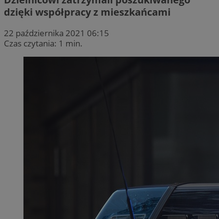
dzięki współpracy z mieszkańcami
22 października 2021 06:15
Czas czytania: 1 min.