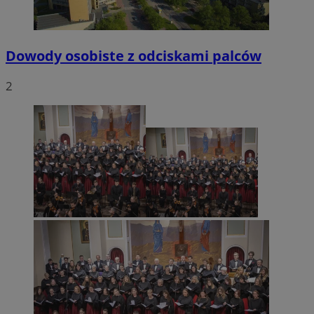
Dowody osobiste z odciskami palców
2