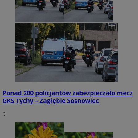
Ponad 200 policjantów zabezpieczało mecz
GKS Tychy – Zagłębie Sosnowiec
9