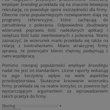
employer branding
przekłada się na znacznie łatwiejszą
rekrutację, co powoduje spore oszczędności dla firmy.
Obecnie coraz popularniejszym rozwiązaniem stają się
programy referencyjne, które zachęcają do
zatrudnienia z polecenia. Odpowiednio zbudowany
wizerunek poprawia ilość nadesłanych aplikacji i
zwiększa ilość ludzi zwerbowanych z polecenia. Warto
zaznaczyć, że wizerunek marki przekłada się także na
relację z kontrahentami. Miano atrakcyjnej firmy
sprawia, że potencjalni klienci chętniej podejmują z
nami współpracę.
Pomimo rosnącej popularności
employer brandingu
nadal nie jest on standardem. Liczne raporty wskazują
na jego korzystny wpływ na wiele aspektów
przedsiębiorstwa. Skuteczne kreowanie wizerunku
firmy przekłada się na realne korzyści, co powinno być
wystarczającym argumentem za wprowadzeniem
takich praktyk do firmy.
Słuchaj
⏵︎