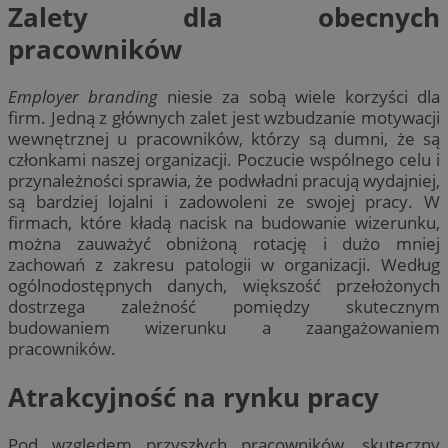
Zalety dla obecnych
pracowników
Employer branding
niesie za sobą wiele korzyści dla
firm. Jedną z głównych zalet jest wzbudzanie motywacji
wewnętrznej u pracowników, którzy są dumni, że są
członkami naszej organizacji. Poczucie wspólnego celu i
przynależności sprawia, że podwładni pracują wydajniej,
są bardziej lojalni i zadowoleni ze swojej pracy. W
firmach, które kładą nacisk na budowanie wizerunku,
można zauważyć obniżoną rotację i dużo mniej
zachowań z zakresu patologii w organizacji. Według
ogólnodostępnych danych, większość przełożonych
dostrzega zależność pomiędzy skutecznym
budowaniem wizerunku a zaangażowaniem
pracowników.
Atrakcyjność na rynku pracy
Pod względem przyszłych pracowników, skuteczny