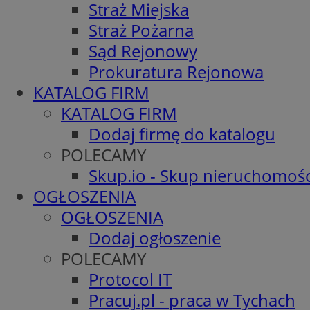
Straż Miejska
Straż Pożarna
Sąd Rejonowy
Prokuratura Rejonowa
KATALOG FIRM
KATALOG FIRM
Dodaj firmę do katalogu
POLECAMY
Skup.io - Skup nieruchomośc
OGŁOSZENIA
OGŁOSZENIA
Dodaj ogłoszenie
POLECAMY
Protocol IT
Pracuj.pl - praca w Tychach