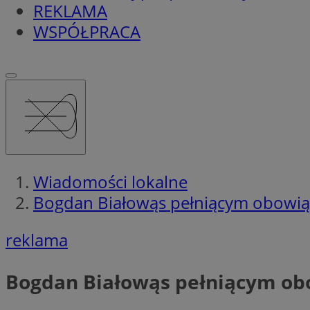
REKLAMA
WSPÓŁPRACA
Wiadomości lokalne
Bogdan Białowąs pełniącym obowią
reklama
Bogdan Białowąs pełniącym ob