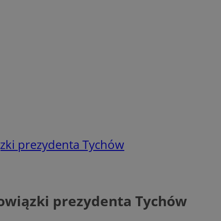
zki prezydenta Tychów
owiązki prezydenta Tychów