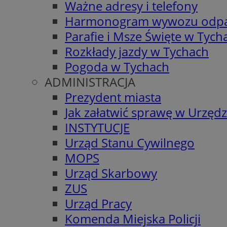
Ważne adresy i telefony
Harmonogram wywozu odp
Parafie i Msze Święte w Tych
Rozkłady jazdy w Tychach
Pogoda w Tychach
ADMINISTRACJA
Prezydent miasta
Jak załatwić sprawę w Urzędz
INSTYTUCJE
Urząd Stanu Cywilnego
MOPS
Urząd Skarbowy
ZUS
Urząd Pracy
Komenda Miejska Policji