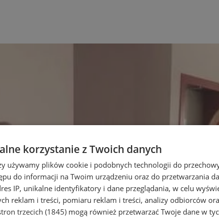
lne korzystanie z Twoich danych
rzy używamy plików cookie i podobnych technologii do przechow
ępu do informacji na Twoim urządzeniu oraz do przetwarzania 
dres IP, unikalne identyfikatory i dane przeglądania, w celu wyświ
h reklam i treści, pomiaru reklam i treści, analizy odbiorców or
tron trzecich (1845)
mogą również przetwarzać Twoje dane w tych