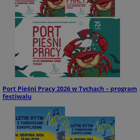
Port Pieśni Pracy 2026 w Tychach – program
festiwalu