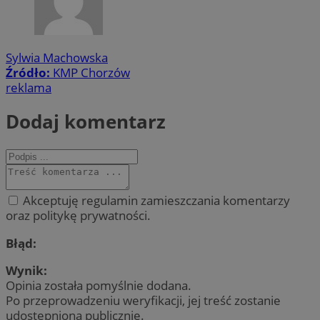
Sylwia Machowska
Źródło:
KMP Chorzów
reklama
Dodaj komentarz
Akceptuję regulamin zamieszczania komentarzy
oraz politykę prywatności.
Błąd:
Wynik:
Opinia została pomyślnie dodana.
Po przeprowadzeniu weryfikacji, jej treść zostanie
udostępniona publicznie.