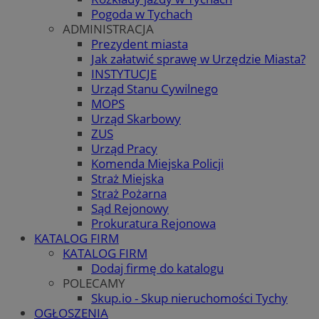
Pogoda w Tychach
ADMINISTRACJA
Prezydent miasta
Jak załatwić sprawę w Urzędzie Miasta?
INSTYTUCJE
Urząd Stanu Cywilnego
MOPS
Urząd Skarbowy
ZUS
Urząd Pracy
Komenda Miejska Policji
Straż Miejska
Straż Pożarna
Sąd Rejonowy
Prokuratura Rejonowa
KATALOG FIRM
KATALOG FIRM
Dodaj firmę do katalogu
POLECAMY
Skup.io - Skup nieruchomości Tychy
OGŁOSZENIA