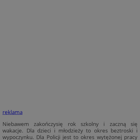
reklama
Niebawem zakończysię rok szkolny i zaczną się
wakacje. Dla dzieci i młodzieży to okres beztroski i
wypoczynku. Dla Policji jest to okres wytężonej pracy