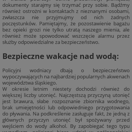
dokumenty starajmy się trzymać przy sobie. Bądźmy
również ostrożni w kontaktach z nieznanymi osobami,
zwłaszcza nie przyjmujmy od nich żadnych
poczęstunków. Pamiętajmy, że pozostawienie bagażu
bez opieki grozi nie tylko utratą naszego mienia, ale
również może spowodować wszczęcie alarmu przez
służby odpowiedzialne za bezpieczeństwo.
Bezpieczne wakacje nad wodą:
Policyjni wodniacy dbają o bezpieczeństwo
wypoczywających na najbardziej popularnych akwenach
województwa śląskiego.
W okresie letnim niestety dochodzi również do
większej liczby utonięć. Najczęstszą przyczyną utonięć
jest brawura, słabe rozpoznanie zbiornika wodnego,
brak umiejętności lub odpowiedniego przygotowania
do pływania. Na podkreślenie zasługuje fakt, że jedną z
głównych przyczyn utonięć był spożywany przed
wejściem do wody alkohol. By zapobiegać tego typu