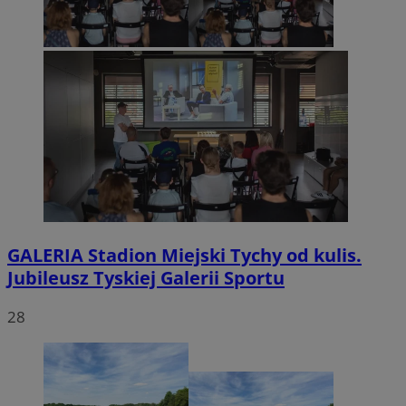
GALERIA
Stadion Miejski Tychy od kulis.
Jubileusz Tyskiej Galerii Sportu
28