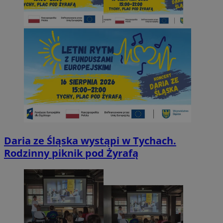
Daria ze Śląska wystąpi w Tychach.
Rodzinny piknik pod Żyrafą