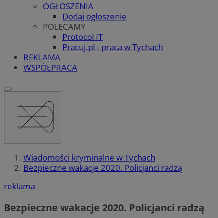
OGŁOSZENIA
Dodaj ogłoszenie
POLECAMY
Protocol IT
Pracuj.pl - praca w Tychach
REKLAMA
WSPÓŁPRACA
Wiadomości kryminalne w Tychach
Bezpieczne wakacje 2020. Policjanci radzą
reklama
Bezpieczne wakacje 2020. Policjanci radzą