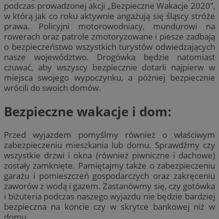
podczas prowadzonej akcji „Bezpieczne Wakacje 2020”,
w którą jak co roku aktywnie angażują się śląscy stróże
prawa. Policyjni motorowodniacy, mundurowi na
rowerach oraz patrole zmotoryzowane i piesze zadbają
o bezpieczeństwo wszystkich turystów odwiedzających
nasze województwo. Drogówka będzie natomiast
czuwać, aby wszyscy bezpiecznie dotarli najpierw w
miejsca swojego wypoczynku, a później bezpiecznie
wrócili do swoich domów.
Bezpieczne wakacje i dom:
Przed wyjazdem pomyślmy również o właściwym
zabezpieczeniu mieszkania lub domu. Sprawdźmy czy
wszystkie drzwi i okna (również piwniczne i dachowe)
zostały zamknięte. Pamiętajmy także o zabezpieczeniu
garażu i pomieszczeń gospodarczych oraz zakręceniu
zaworów z wodą i gazem. Zastanówmy się, czy gotówka
i biżuteria podczas naszego wyjazdu nie będzie bardziej
bezpieczna na koncie czy w skrytce bankowej niż w
domu.