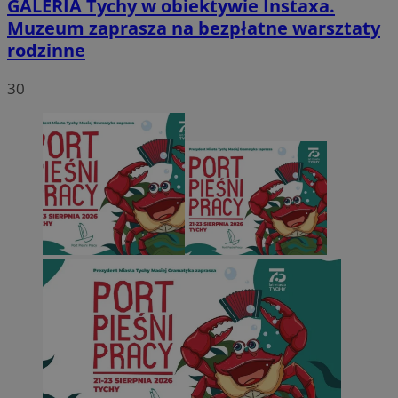
GALERIA
Tychy w obiektywie Instaxa.
Muzeum zaprasza na bezpłatne warsztaty
rodzinne
30