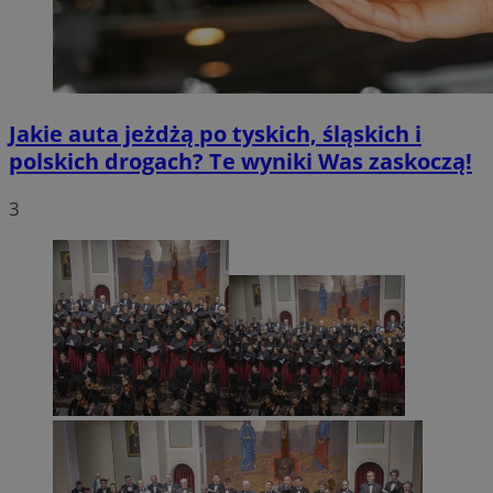
Jakie auta jeżdżą po tyskich, śląskich i
polskich drogach? Te wyniki Was zaskoczą!
3