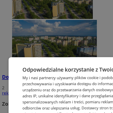
Odpowiedzialne korzystanie z Twoi
Dowody osobiste z odciskami palców
My i nasi partnerzy używamy plików cookie i podob
przechowywania i uzyskiwania dostępu do informac
2
urządzeniu oraz do przetwarzania danych osobowych
reklama
adres IP, unikalne identyfikatory i dane przeglądani
spersonalizowanych reklam i treści, pomiaru reklam i
Zobacz również
odbiorców oraz ulepszania usług.
Dostawcy stron tr