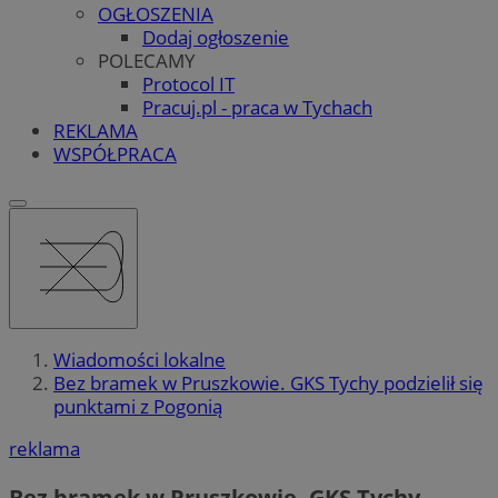
OGŁOSZENIA
Dodaj ogłoszenie
POLECAMY
Protocol IT
Pracuj.pl - praca w Tychach
REKLAMA
WSPÓŁPRACA
Wiadomości lokalne
Bez bramek w Pruszkowie. GKS Tychy podzielił się
punktami z Pogonią
reklama
Bez bramek w Pruszkowie. GKS Tychy