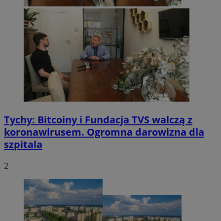
Tychy: Bitcoiny i Fundacja TVS walczą z
koronawirusem. Ogromna darowizna dla
szpitala
2