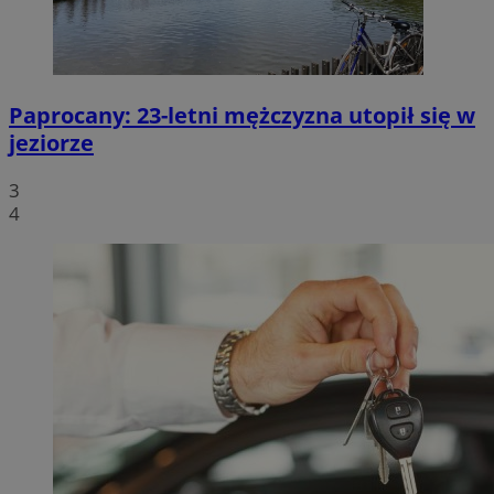
Paprocany: 23-letni mężczyzna utopił się w
jeziorze
3
4