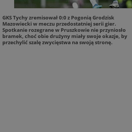
GKS Tychy zremisował 0:0 z Pogonią Grodzisk
Mazowiecki w meczu przedostatniej serii gier.
Spotkanie rozegrane w Pruszkowie nie przyniosło
bramek, choć obie drużyny miały swoje okazje, by
przechylić szalę zwycięstwa na swoją stronę.