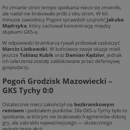
Po zmianie stron tempo spotkania nieco się zmieniło,
ale nadal nie brakowało prób z obu stron. W 60.
minucie zawodnicy Pogoni sprawdzili czujność
Jakuba
Mądrzyka
, który zachował koncentrację między
słupkami GKS-u.
W odpowiedzi bramkarza rywali próbował zaskoczyć
Marcin Listkowski
. W końcówce swoje okazje mieli
jeszcze
Tobiasz Kubik
oraz
Damian Kądzior
, jednak
ich uderzenia zostały zablokowane przez defensywę
gospodarzy.
Pogoń Grodzisk Mazowiecki –
GKS Tychy 0:0
Ostatecznie mecz zakończył się
bezbramkowym
remisem
i podziałem punktów. Dla GKS-u Tychy było to
spotkanie, w którym nie brakowało fragmentów dobrej
gry, ale zabrakło najważniejszego — skutecznego
wykończenia akcji.