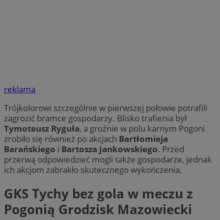
reklama
Trójkolorowi szczególnie w pierwszej połowie potrafili
zagrozić bramce gospodarzy. Blisko trafienia był
Tymoteusz Ryguła
, a groźnie w polu karnym Pogoni
zrobiło się również po akcjach
Bartłomieja
Barańskiego
i
Bartosza Jankowskiego
. Przed
przerwą odpowiedzieć mogli także gospodarze, jednak
ich akcjom zabrakło skutecznego wykończenia.
GKS Tychy bez gola w meczu z
Pogonią Grodzisk Mazowiecki