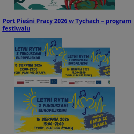
Port Pieśni Pracy 2026 w Tychach – program
festiwalu