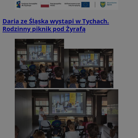
Daria ze Śląska wystąpi w Tychach.
Rodzinny piknik pod Żyrafą