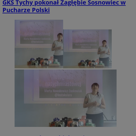
GKS Tychy pokonał Zagłębie Sosnowiec w
Pucharze Polski