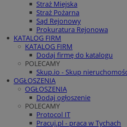
Straż Miejska
Straż Pożarna
Sąd Rejonowy
Prokuratura Rejonowa
KATALOG FIRM
KATALOG FIRM
Dodaj firmę do katalogu
POLECAMY
Skup.io - Skup nieruchomośc
OGŁOSZENIA
OGŁOSZENIA
Dodaj ogłoszenie
POLECAMY
Protocol IT
Pracuj.pl - praca w Tychach