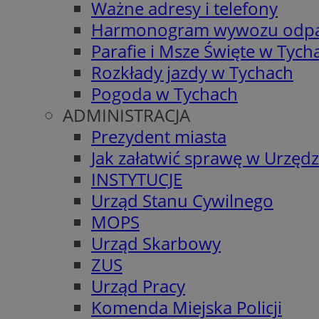
Ważne adresy i telefony
Harmonogram wywozu odp
Parafie i Msze Święte w Tych
Rozkłady jazdy w Tychach
Pogoda w Tychach
ADMINISTRACJA
Prezydent miasta
Jak załatwić sprawę w Urzędz
INSTYTUCJE
Urząd Stanu Cywilnego
MOPS
Urząd Skarbowy
ZUS
Urząd Pracy
Komenda Miejska Policji