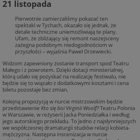
21 listopada
Pierwotnie zamierzaliśmy pokazać ten
spektakl w Tychach, okazało się jednak, że
detale techniczne uniemożliwiają te plany.
Ufam, że zbliżający się remont naszejsceny
zażegna podobnym niedogodnościom w
przyszłości – wyjaśnia Paweł Drzewiecki.
Widzom zapewniony zostanie transport spod Teatru
Małego i z powrotem. Dzięki dotacji ministerialnej,
którą udało się pozyskać na realizację festiwalu, nie
będzie się to wiązało z dodatkowymi kosztami i cena
biletu pozostaje bez zmian.
Kolejną propozycją w nurcie mistrzowskim będzie
przedstawienie
Kto się boi Virginii Woolf?
Teatru Polonia
w Warszawie, w reżyserii Jacka Poniedziałka i według
jego autorskiego przekładu. To jedno z najsłynniejszych
we współczesnej dramaturgii studiów relacji kobieta-
mężczyzna. Następna inscenizacja w nurcie