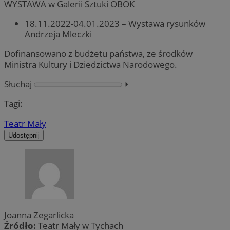
WYSTAWA w Galerii Sztuki OBOK
18.11.2022-04.01.2023 – Wystawa rysunków
Andrzeja Mleczki
Dofinansowano z budżetu państwa, ze środków
Ministra Kultury i Dziedzictwa Narodowego.
Słuchaj
⏵︎
Tagi:
Teatr Mały
Udostępnij
Joanna Zegarlicka
Źródło:
Teatr Mały w Tychach