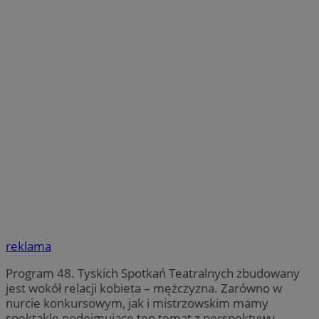
reklama
Program 48. Tyskich Spotkań Teatralnych zbudowany
jest wokół relacji kobieta – mężczyzna. Zarówno w
nurcie konkursowym, jak i mistrzowskim mamy
spektakle podejmujące ten temat z perspektywy