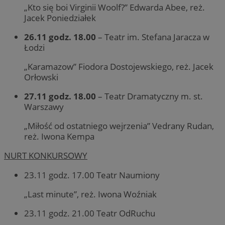
„Kto się boi Virginii Woolf?” Edwarda Abee, reż.
Jacek Poniedziałek
26.11 godz. 18.00
– Teatr im. Stefana Jaracza w
Łodzi
„Karamazow” Fiodora Dostojewskiego, reż. Jacek
Orłowski
27.11 godz. 18.00
– Teatr Dramatyczny m. st.
Warszawy
„Miłość od ostatniego wejrzenia” Vedrany Rudan,
reż. Iwona Kempa
NURT KONKURSOWY
23.11 godz. 17.00 Teatr Naumiony
„Last minute”, reż. Iwona Woźniak
23.11 godz. 21.00 Teatr OdRuchu