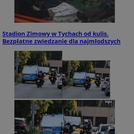
Stadion Zimowy w Tychach od kulis.
Bezpłatne zwiedzanie dla najmłodszych