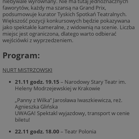
niebywale wyrównany. Nie ma tutaj jednoznacznych
faworytów, każdy ma szansą na Grand Prix,
podsumowuje kurator Tyskich Spotkań Teatralnych.
Większość pozycji konkursowych będzie pokazywana
jako spektakle kameralne, z widownią na scenie. Liczba
miejsc jest ograniczona, dlatego warto odbierać
wejściówki z wyprzedzeniem.
Program:
NURT MISTRZOWSKI
21.11 godz. 19.15
– Narodowy Stary Teatr im.
Heleny Modrzejewskiej w Krakowie
„Panny z Wilka” Jarosława Iwaszkiewicza, reż.
Agnieszka Glińska
UWAGA! Spektakl wyjazdowy, transport w cenie
biletu!
22.11 godz. 18.00
– Teatr Polonia