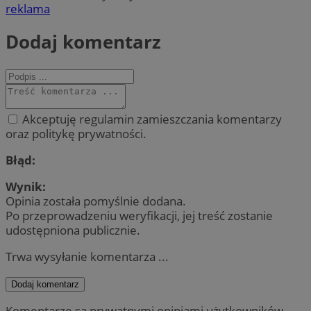
reklama
Dodaj komentarz
Akceptuję regulamin zamieszczania komentarzy
oraz politykę prywatności.
Błąd:
Wynik:
Opinia została pomyślnie dodana.
Po przeprowadzeniu weryfikacji, jej treść zostanie
udostępniona publicznie.
Trwa wysyłanie komentarza ...
Dodaj komentarz
Komentarze są prywatnymi opiniami użytkowników.