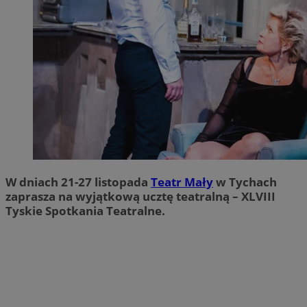
W dniach 21-27 listopada
Teatr Mały
w Tychach
zaprasza na wyjątkową ucztę teatralną – XLVIII
Tyskie Spotkania Teatralne.