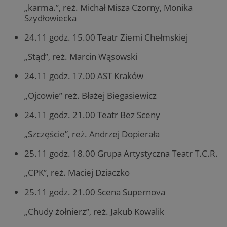
„karma.”, reż. Michał Misza Czorny, Monika
Szydłowiecka
24.11 godz. 15.00 Teatr Ziemi Chełmskiej
„Stąd”, reż. Marcin Wąsowski
24.11 godz. 17.00 AST Kraków
„Ojcowie” reż. Błażej Biegasiewicz
24.11 godz. 21.00 Teatr Bez Sceny
„Szczęście”, reż. Andrzej Dopierała
25.11 godz. 18.00 Grupa Artystyczna Teatr T.C.R.
„CPK”, reż. Maciej Dziaczko
25.11 godz. 21.00 Scena Supernova
„Chudy żołnierz”, reż. Jakub Kowalik