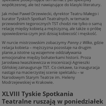
współczesnej, ale też nawiązujące do klasyki literatury.
Jak mówi Paweł Drzewiecki, dyrektor Teatru Małego i
kurator Tyskich Spotkań Teatralnych, w temacie
przewodnim tegorocznych TST chodzi nie tylko o samą
relację między kobietą a mężczyzną, ale także o próbę
opowiedzenia czym jest dzisiaj kobiecość i męskość.
W nurcie mistrzowskim zobaczymy
Panny z Wilka
, gdzie
relacja kobieta – mężczyzna pozostaje na drugim
planie,a istotne są wzajemne oddziaływania
emocjonalne między bohaterkami historii. Proza
Jarosława Iwaszkiewicza w inscenizacji Agnieszki
Glińskiej zainauguruje TST. Co ciekawe, ta inauguracja
nastąpi na macierzystej scenie spektaklu – w
Narodowym Starym Teatrze im. Heleny
Modrzejewskiej w Krakowie.
XLVIII Tyskie Spotkania
Teatralne ruszają w poniedziałek