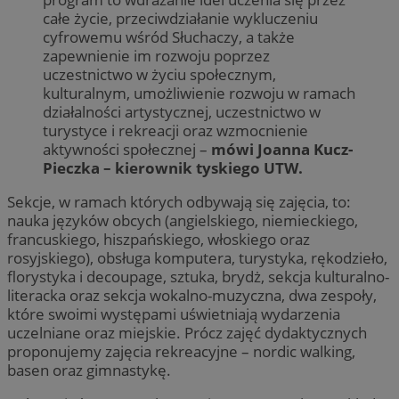
całe życie, przeciwdziałanie wykluczeniu
cyfrowemu wśród Słuchaczy, a także
zapewnienie im rozwoju poprzez
uczestnictwo w życiu społecznym,
kulturalnym, umożliwienie rozwoju w ramach
działalności artystycznej, uczestnictwo w
turystyce i rekreacji oraz wzmocnienie
aktywności społecznej –
mówi Joanna Kucz-
Pieczka – kierownik tyskiego UTW.
Sekcje, w ramach których odbywają się zajęcia, to:
nauka języków obcych (angielskiego, niemieckiego,
francuskiego, hiszpańskiego, włoskiego oraz
rosyjskiego), obsługa komputera, turystyka, rękodzieło,
florystyka i decoupage, sztuka, brydż, sekcja kulturalno-
literacka oraz sekcja wokalno-muzyczna, dwa zespoły,
które swoimi występami uświetniają wydarzenia
uczelniane oraz miejskie. Prócz zajęć dydaktycznych
proponujemy zajęcia rekreacyjne – nordic walking,
basen oraz gimnastykę.