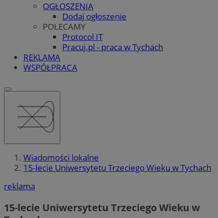
OGŁOSZENIA
Dodaj ogłoszenie
POLECAMY
Protocol IT
Pracuj.pl - praca w Tychach
REKLAMA
WSPÓŁPRACA
Wiadomości lokalne
15-lecie Uniwersytetu Trzeciego Wieku w Tychach
reklama
15-lecie Uniwersytetu Trzeciego Wieku w