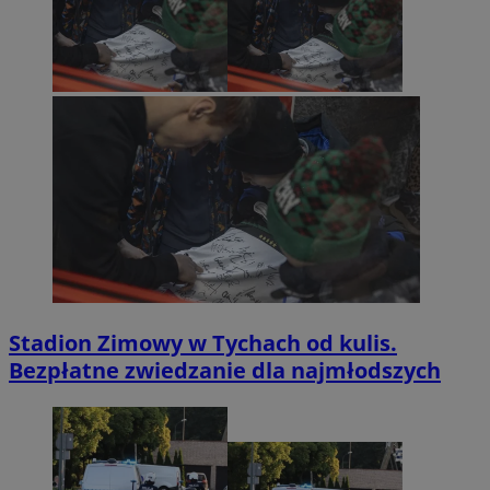
Stadion Zimowy w Tychach od kulis.
Bezpłatne zwiedzanie dla najmłodszych