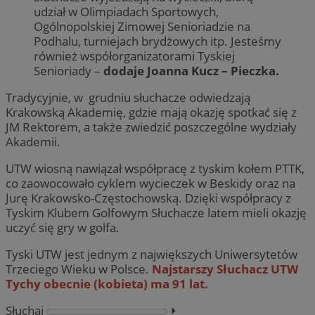
udział w Olimpiadach Sportowych,
Ogólnopolskiej Zimowej Senioriadzie na
Podhalu, turniejach brydżowych itp. Jesteśmy
również współorganizatorami Tyskiej
Senioriady –
dodaje Joanna Kucz – Pieczka.
Tradycyjnie, w grudniu słuchacze odwiedzają
Krakowską Akademię, gdzie mają okazję spotkać się z
JM Rektorem, a także zwiedzić poszczególne wydziały
Akademii.
UTW wiosną nawiązał współpracę z tyskim kołem PTTK,
co zaowocowało cyklem wycieczek w Beskidy oraz na
Jurę Krakowsko-Częstochowską. Dzięki współpracy z
Tyskim Klubem Golfowym Słuchacze latem mieli okazję
uczyć się gry w golfa.
Tyski UTW jest jednym z największych Uniwersytetów
Trzeciego Wieku w Polsce.
Najstarszy Słuchacz UTW
Tychy obecnie (kobieta) ma 91 lat.
Słuchaj
⏵︎