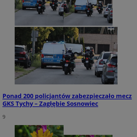
Ponad 200 policjantów zabezpieczało mecz
GKS Tychy – Zagłębie Sosnowiec
9