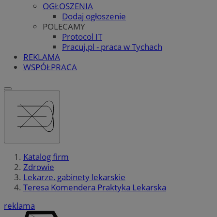
OGŁOSZENIA
Dodaj ogłoszenie
POLECAMY
Protocol IT
Pracuj.pl - praca w Tychach
REKLAMA
WSPÓŁPRACA
Katalog firm
Zdrowie
Lekarze, gabinety lekarskie
Teresa Komendera Praktyka Lekarska
reklama