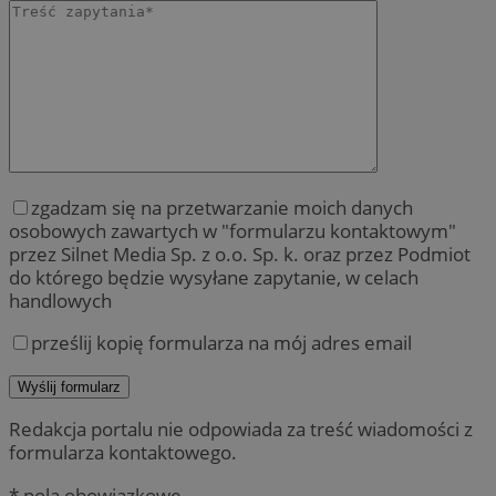
zgadzam się na przetwarzanie moich danych
osobowych zawartych w "formularzu kontaktowym"
przez Silnet Media Sp. z o.o. Sp. k. oraz przez Podmiot
do którego będzie wysyłane zapytanie, w celach
handlowych
prześlij kopię formularza na mój adres email
Redakcja portalu nie odpowiada za treść wiadomości z
formularza kontaktowego.
* pola obowiązkowe