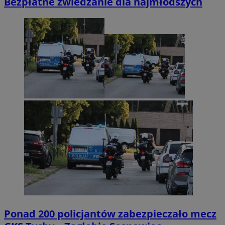
Bezpłatne zwiedzanie dla najmłodszych
Ponad 200 policjantów zabezpieczało mecz