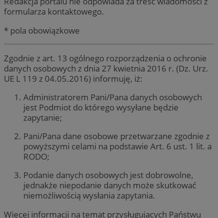
Redakcja portalu nie odpowiada za treść wiadomości z
formularza kontaktowego.
* pola obowiązkowe
Zgodnie z art. 13 ogólnego rozporządzenia o ochronie
danych osobowych z dnia 27 kwietnia 2016 r. (Dz. Urz.
UE L 119 z 04.05.2016) informuję, iż:
Administratorem Pani/Pana danych osobowych
jest Podmiot do którego wysyłane będzie
zapytanie;
Pani/Pana dane osobowe przetwarzane zgodnie z
powyższymi celami na podstawie Art. 6 ust. 1 lit. a
RODO;
Podanie danych osobowych jest dobrowolne,
jednakże niepodanie danych może skutkować
niemożliwością wysłania zapytania.
Więcej informacji na temat przysługujących Państwu