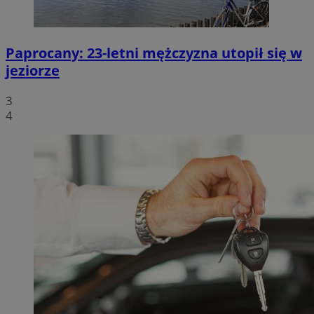
Paprocany: 23-letni mężczyzna utopił się w
jeziorze
3
4