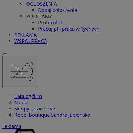
OGŁOSZENIA
Dodaj ogłoszenie
POLECAMY
Protocol IT
Pracuj.pl - praca w Tychach
REKLAMA
WSPÓŁPRACA
Katalog firm
Moda
Sklepy odzieżowe
Rebel Boutique Sandra Jabłońska
reklama