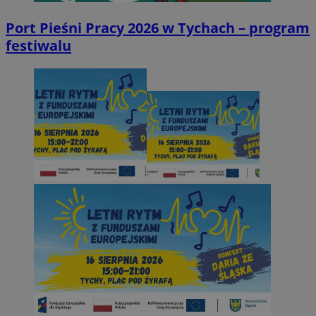
Port Pieśni Pracy 2026 w Tychach – program
festiwalu