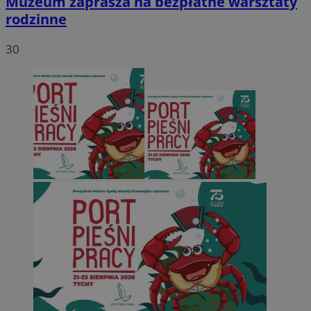
Muzeum zaprasza na bezpłatne warsztaty
rodzinne
30