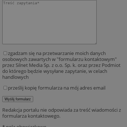
zgadzam się na przetwarzanie moich danych
osobowych zawartych w "formularzu kontaktowym"
przez Silnet Media Sp. z o.o. Sp. k. oraz przez Podmiot
do którego będzie wysyłane zapytanie, w celach
handlowych
prześlij kopię formularza na mój adres email
Redakcja portalu nie odpowiada za treść wiadomości z
formularza kontaktowego.
* pola obowiązkowe