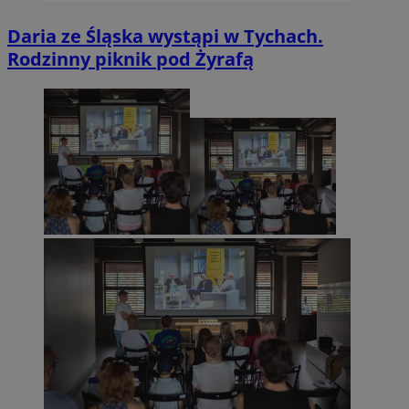
Daria ze Śląska wystąpi w Tychach.
Rodzinny piknik pod Żyrafą