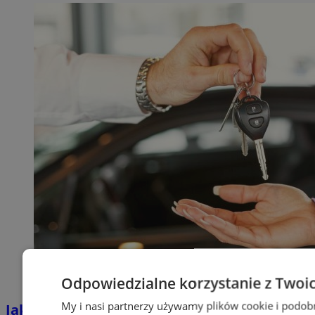
Odpowiedzialne korzystanie z Twoi
My i nasi partnerzy używamy plików cookie i podob
Jakie auta jeżdżą po tyskich, śląskich i