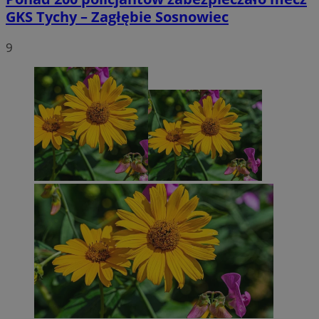
GKS Tychy – Zagłębie Sosnowiec
9