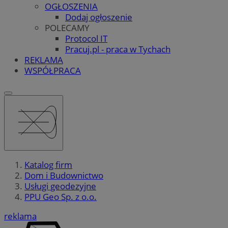
OGŁOSZENIA
Dodaj ogłoszenie
POLECAMY
Protocol IT
Pracuj.pl - praca w Tychach
REKLAMA
WSPÓŁPRACA
Katalog firm
Dom i Budownictwo
Usługi geodezyjne
PPU Geo Sp. z o.o.
reklama