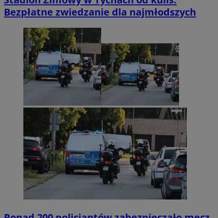
Bezpłatne zwiedzanie dla najmłodszych
Ponad 200 policjantów zabezpieczało mecz