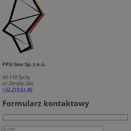
PPU Geo Sp. z o.o.
43-110
Tychy
ul. Zaręby 26a
+32 219 61 40
Formularz kontaktowy