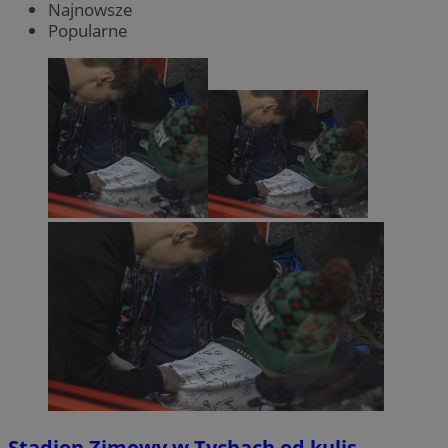
Najnowsze
Popularne
Stadion Zimowy w Tychach od kulis.