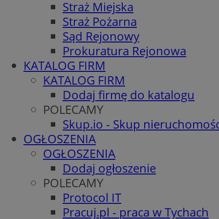
Straż Miejska
Straż Pożarna
Sąd Rejonowy
Prokuratura Rejonowa
KATALOG FIRM
KATALOG FIRM
Dodaj firmę do katalogu
POLECAMY
Skup.io - Skup nieruchomośc
OGŁOSZENIA
OGŁOSZENIA
Dodaj ogłoszenie
POLECAMY
Protocol IT
Pracuj.pl - praca w Tychach