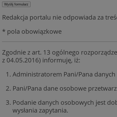
SessID
QeSessID
Redakcja portalu nie odpowiada za tre
MvSessID
CookieScriptConse
* pola obowiązkowe
VISITOR_PRIVACY_
Zgodnie z art. 13 ogólnego rozporządze
z 04.05.2016) informuję, iż:
Administratorem Pani/Pana danych 
Nazwa
Pani/Pana dane osobowe przetwarzan
Nazwa
ustat_jn29ek10jrjhX
Nazwa
ustat_age3nve3hm
OAID
IDE
Podanie danych osobowych jest do
openstat_8svbs0xb
wysłania zapytania.
openstat_gid