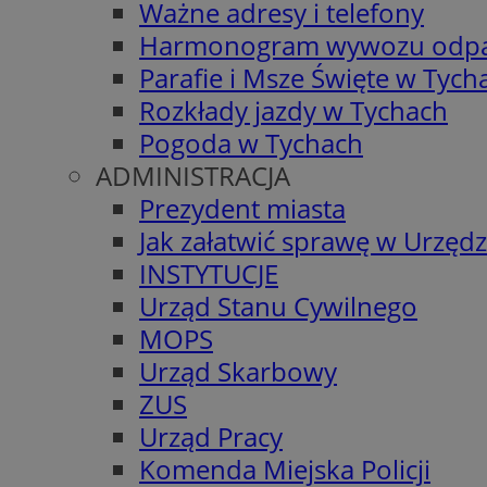
Ważne adresy i telefony
Harmonogram wywozu odp
Parafie i Msze Święte w Tych
Rozkłady jazdy w Tychach
Pogoda w Tychach
ADMINISTRACJA
Prezydent miasta
Jak załatwić sprawę w Urzędz
INSTYTUCJE
Urząd Stanu Cywilnego
MOPS
Urząd Skarbowy
ZUS
Urząd Pracy
Komenda Miejska Policji