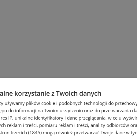
lne korzystanie z Twoich danych
rzy używamy plików cookie i podobnych technologii do przechow
ępu do informacji na Twoim urządzeniu oraz do przetwarzania 
dres IP, unikalne identyfikatory i dane przeglądania, w celu wyświ
h reklam i treści, pomiaru reklam i treści, analizy odbiorców or
tron trzecich (1845)
mogą również przetwarzać Twoje dane w tych