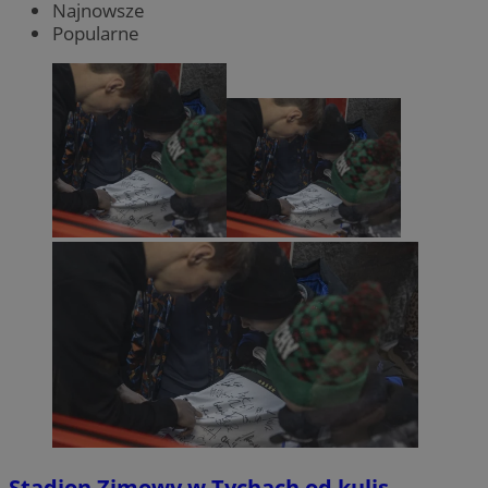
Najnowsze
Popularne
Stadion Zimowy w Tychach od kulis.