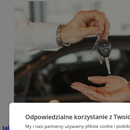
Odpowiedzialne korzystanie z Twoi
My i nasi partnerzy używamy plików cookie i podob
Jakie auta jeżdżą po tyskich, śląskich i