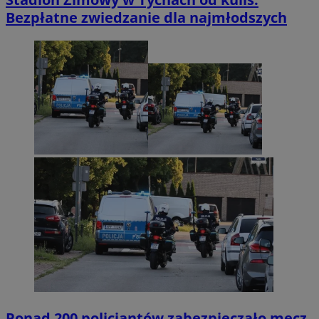
Bezpłatne zwiedzanie dla najmłodszych
Ponad 200 policjantów zabezpieczało mecz