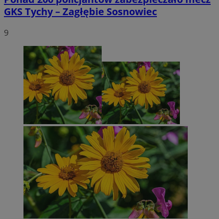
GKS Tychy – Zagłębie Sosnowiec
9