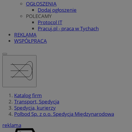
OGŁOSZENIA
Dodaj ogłoszenie
POLECAMY
Protocol IT
Pracuj.pl - praca w Tychach
REKLAMA
WSPÓŁPRACA
Katalog firm
Transport, Spedycja
Spedycja, kurierzy
Polbod Sp. z o.o. Spedycja Międzynarodowa
reklama