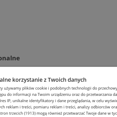
ionalne
lne korzystanie z Twoich danych
rzy używamy plików cookie i podobnych technologii do przechow
ępu do informacji na Twoim urządzeniu oraz do przetwarzania 
dres IP, unikalne identyfikatory i dane przeglądania, w celu wyświ
h reklam i treści, pomiaru reklam i treści, analizy odbiorców or
tron trzecich (1913)
mogą również przetwarzać Twoje dane w tych