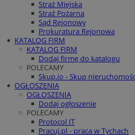
Straż Miejska
Straż Pożarna
Sąd Rejonowy
Prokuratura Rejonowa
KATALOG FIRM
KATALOG FIRM
Dodaj firmę do katalogu
POLECAMY
Skup.io - Skup nieruchomośc
OGŁOSZENIA
OGŁOSZENIA
Dodaj ogłoszenie
POLECAMY
Protocol IT
Pracuj.pl - praca w Tychach