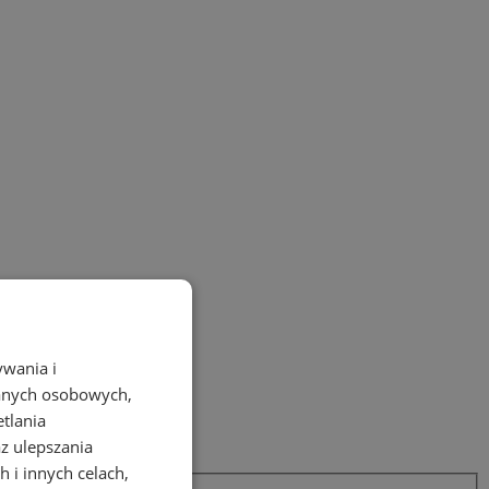
ywania i
danych osobowych,
etlania
az ulepszania
 i innych celach,