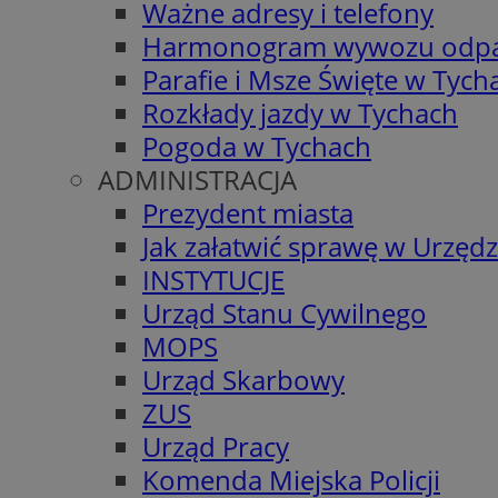
Ważne adresy i telefony
Harmonogram wywozu odp
Parafie i Msze Święte w Tych
Rozkłady jazdy w Tychach
Pogoda w Tychach
ADMINISTRACJA
Prezydent miasta
Jak załatwić sprawę w Urzędz
INSTYTUCJE
Urząd Stanu Cywilnego
MOPS
Urząd Skarbowy
ZUS
Urząd Pracy
Komenda Miejska Policji