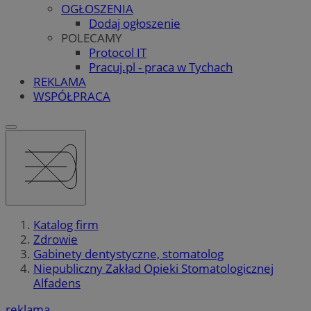
OGŁOSZENIA
Dodaj ogłoszenie
POLECAMY
Protocol IT
Pracuj.pl - praca w Tychach
REKLAMA
WSPÓŁPRACA
Katalog firm
Zdrowie
Gabinety dentystyczne, stomatolog
Niepubliczny Zakład Opieki Stomatologicznej
Alfadens
reklama