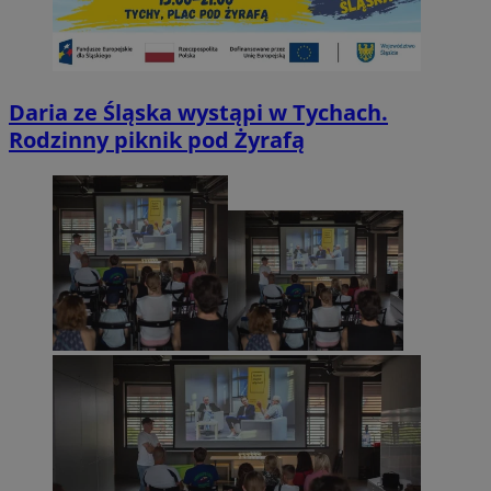
Daria ze Śląska wystąpi w Tychach.
Rodzinny piknik pod Żyrafą