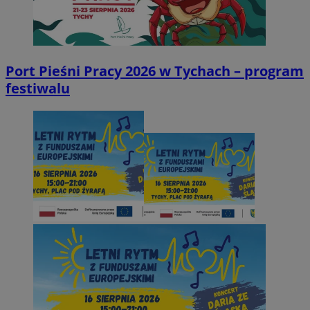
Port Pieśni Pracy 2026 w Tychach – program
festiwalu