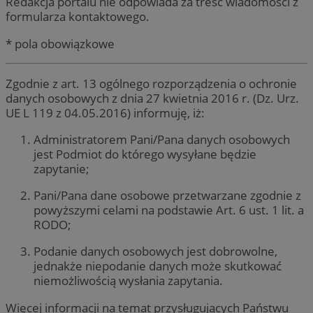
Redakcja portalu nie odpowiada za treść wiadomości z
formularza kontaktowego.
* pola obowiązkowe
Zgodnie z art. 13 ogólnego rozporządzenia o ochronie
danych osobowych z dnia 27 kwietnia 2016 r. (Dz. Urz.
UE L 119 z 04.05.2016) informuję, iż:
Administratorem Pani/Pana danych osobowych
jest Podmiot do którego wysyłane będzie
zapytanie;
Pani/Pana dane osobowe przetwarzane zgodnie z
powyższymi celami na podstawie Art. 6 ust. 1 lit. a
RODO;
Podanie danych osobowych jest dobrowolne,
jednakże niepodanie danych może skutkować
niemożliwością wysłania zapytania.
Więcej informacji na temat przysługujących Państwu