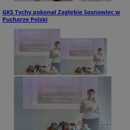
GKS Tychy pokonał Zagłębie Sosnowiec w
Pucharze Polski