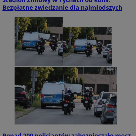
Bezpłatne zwiedzanie dla najmłodszych
Ponad 200 policjantów zabezpieczało mecz