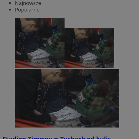
Najnowsze
Popularne
Stadion Zimowy w Tychach od kulis.