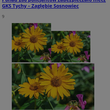
GKS Tychy – Zagłębie Sosnowiec
9