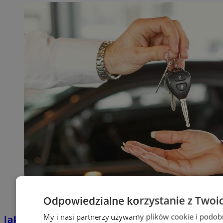
Odpowiedzialne korzystanie z Twoi
My i nasi partnerzy używamy plików cookie i podob
Jakie auta jeżdżą po tyskich, śląskich i