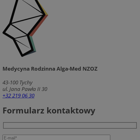
Medycyna Rodzinna Alga-Med NZOZ
43-100
Tychy
ul. Jana Pawła II 30
+32 219 06 30
Formularz kontaktowy