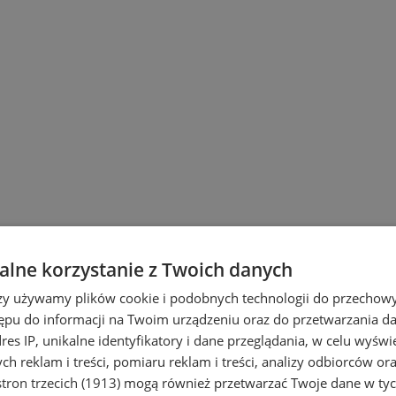
lne korzystanie z Twoich danych
rzy używamy plików cookie i podobnych technologii do przechow
ępu do informacji na Twoim urządzeniu oraz do przetwarzania 
dres IP, unikalne identyfikatory i dane przeglądania, w celu wyświ
h reklam i treści, pomiaru reklam i treści, analizy odbiorców or
tron trzecich (1913)
mogą również przetwarzać Twoje dane w tych