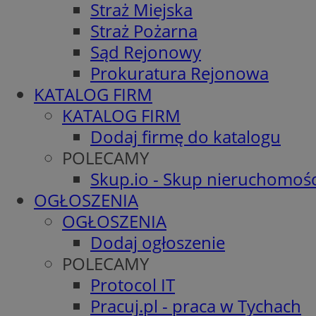
Straż Miejska
Straż Pożarna
Sąd Rejonowy
Prokuratura Rejonowa
KATALOG FIRM
KATALOG FIRM
Dodaj firmę do katalogu
POLECAMY
Skup.io - Skup nieruchomośc
OGŁOSZENIA
OGŁOSZENIA
Dodaj ogłoszenie
POLECAMY
Protocol IT
Pracuj.pl - praca w Tychach