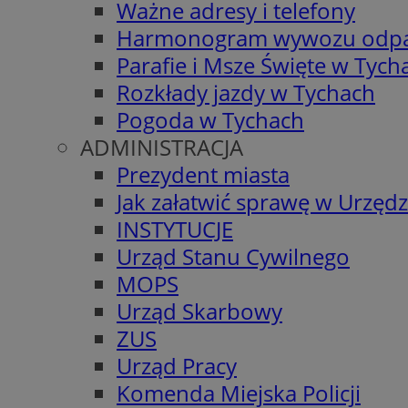
Ważne adresy i telefony
Harmonogram wywozu odp
Parafie i Msze Święte w Tych
Rozkłady jazdy w Tychach
Pogoda w Tychach
ADMINISTRACJA
Prezydent miasta
Jak załatwić sprawę w Urzędz
INSTYTUCJE
Urząd Stanu Cywilnego
MOPS
Urząd Skarbowy
ZUS
Urząd Pracy
Komenda Miejska Policji