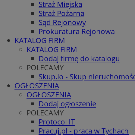
Straż Miejska
Straż Pożarna
Sąd Rejonowy
Prokuratura Rejonowa
KATALOG FIRM
KATALOG FIRM
Dodaj firmę do katalogu
POLECAMY
Skup.io - Skup nieruchomośc
OGŁOSZENIA
OGŁOSZENIA
Dodaj ogłoszenie
POLECAMY
Protocol IT
Pracuj.pl - praca w Tychach