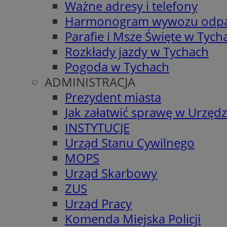
Ważne adresy i telefony
Harmonogram wywozu odp
Parafie i Msze Święte w Tych
Rozkłady jazdy w Tychach
Pogoda w Tychach
ADMINISTRACJA
Prezydent miasta
Jak załatwić sprawę w Urzędz
INSTYTUCJE
Urząd Stanu Cywilnego
MOPS
Urząd Skarbowy
ZUS
Urząd Pracy
Komenda Miejska Policji