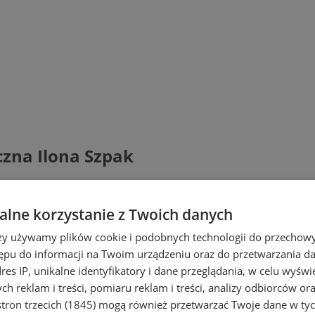
zna Ilona Szpak
lne korzystanie z Twoich danych
rzy używamy plików cookie i podobnych technologii do przechow
ępu do informacji na Twoim urządzeniu oraz do przetwarzania 
dres IP, unikalne identyfikatory i dane przeglądania, w celu wyświ
h reklam i treści, pomiaru reklam i treści, analizy odbiorców or
tron trzecich (1845)
mogą również przetwarzać Twoje dane w tych