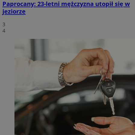
Paprocany: 23-letni mężczyzna utopił się w
jeziorze
3
4