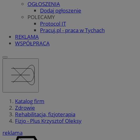
OGŁOSZENIA
Dodaj ogłoszenie
POLECAMY
Protocol IT
Pracuj.pl - praca w Tychach
REKLAMA
WSPÓŁPRACA
Katalog firm
Zdrowie
Rehabilitacja, fizjoterapia
Fizjo - Plus Krzysztof Oleksy
reklama