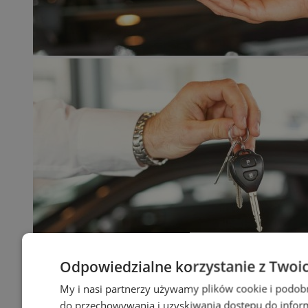
Odpowiedzialne korzystanie z Twoi
My i nasi partnerzy używamy plików cookie i podob
do przechowywania i uzyskiwania dostępu do infor