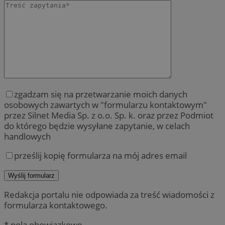
zgadzam się na przetwarzanie moich danych
osobowych zawartych w "formularzu kontaktowym"
przez Silnet Media Sp. z o.o. Sp. k. oraz przez Podmiot
do którego będzie wysyłane zapytanie, w celach
handlowych
prześlij kopię formularza na mój adres email
Redakcja portalu nie odpowiada za treść wiadomości z
formularza kontaktowego.
* pola obowiązkowe