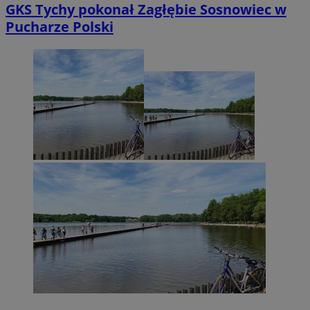
GKS Tychy pokonał Zagłębie Sosnowiec w
Pucharze Polski