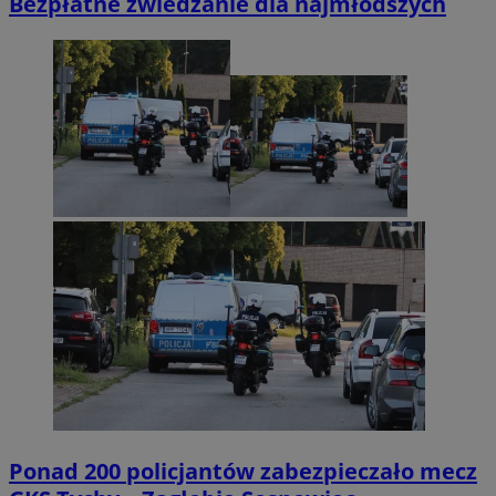
Bezpłatne zwiedzanie dla najmłodszych
Ponad 200 policjantów zabezpieczało mecz