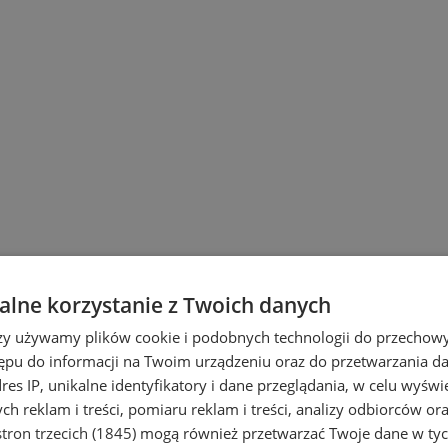
lne korzystanie z Twoich danych
rzy używamy plików cookie i podobnych technologii do przechow
ępu do informacji na Twoim urządzeniu oraz do przetwarzania 
dres IP, unikalne identyfikatory i dane przeglądania, w celu wyświ
h reklam i treści, pomiaru reklam i treści, analizy odbiorców or
tron trzecich (1845)
mogą również przetwarzać Twoje dane w tych