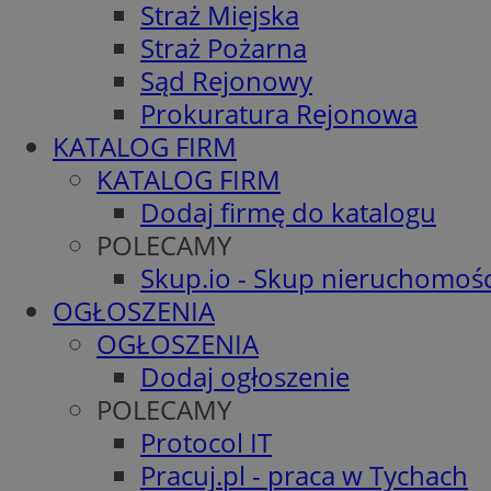
Straż Miejska
Straż Pożarna
Sąd Rejonowy
Prokuratura Rejonowa
KATALOG FIRM
KATALOG FIRM
Dodaj firmę do katalogu
POLECAMY
Skup.io - Skup nieruchomośc
OGŁOSZENIA
OGŁOSZENIA
Dodaj ogłoszenie
POLECAMY
Protocol IT
Pracuj.pl - praca w Tychach