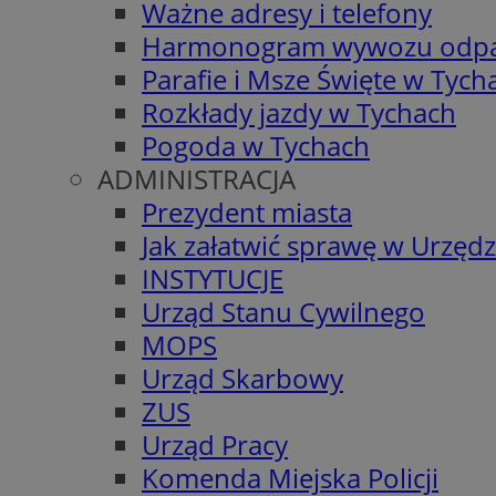
Ważne adresy i telefony
Harmonogram wywozu odp
Parafie i Msze Święte w Tych
Rozkłady jazdy w Tychach
Pogoda w Tychach
ADMINISTRACJA
Prezydent miasta
Jak załatwić sprawę w Urzędz
INSTYTUCJE
Urząd Stanu Cywilnego
MOPS
Urząd Skarbowy
ZUS
Urząd Pracy
Komenda Miejska Policji