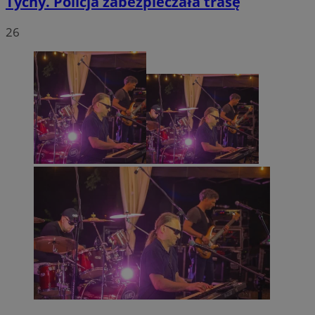
Tychy. Policja zabezpieczała trasę
26