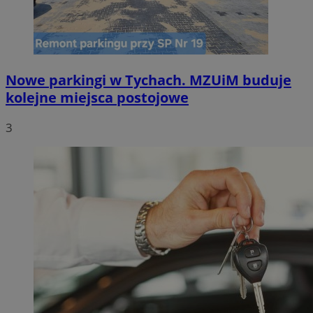
Nowe parkingi w Tychach. MZUiM buduje
kolejne miejsca postojowe
3