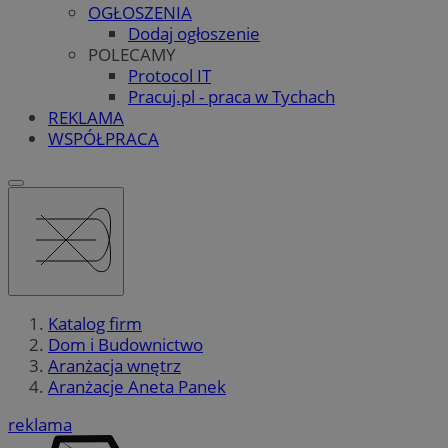
OGŁOSZENIA
Dodaj ogłoszenie
POLECAMY
Protocol IT
Pracuj.pl - praca w Tychach
REKLAMA
WSPÓŁPRACA
Katalog firm
Dom i Budownictwo
Aranżacja wnętrz
Aranżacje Aneta Panek
reklama