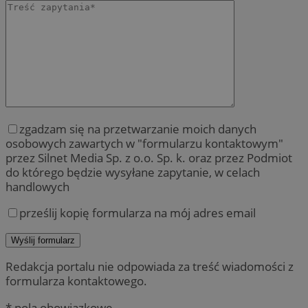
zgadzam się na przetwarzanie moich danych
osobowych zawartych w "formularzu kontaktowym"
przez Silnet Media Sp. z o.o. Sp. k. oraz przez Podmiot
do którego będzie wysyłane zapytanie, w celach
handlowych
prześlij kopię formularza na mój adres email
Redakcja portalu nie odpowiada za treść wiadomości z
formularza kontaktowego.
* pola obowiązkowe