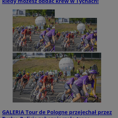
kiedy możesz oddać krew w Tychach!
GALERIA
Tour de Pologne przejechał przez