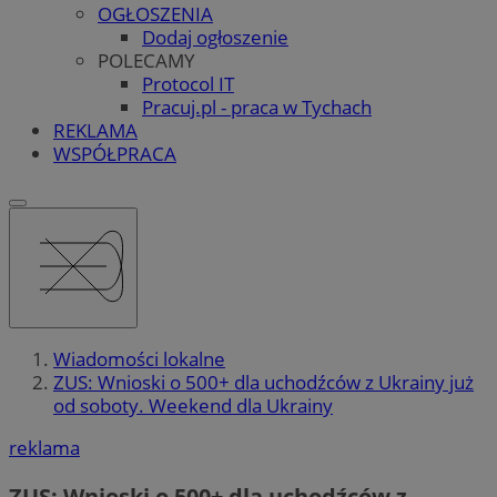
OGŁOSZENIA
Dodaj ogłoszenie
POLECAMY
Protocol IT
Pracuj.pl - praca w Tychach
REKLAMA
WSPÓŁPRACA
Wiadomości lokalne
ZUS: Wnioski o 500+ dla uchodźców z Ukrainy już
od soboty. Weekend dla Ukrainy
reklama
ZUS: Wnioski o 500+ dla uchodźców z