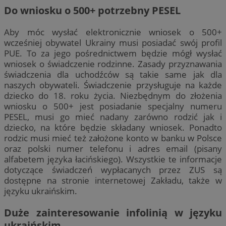
Do wniosku o 500+ potrzebny PESEL
Aby móc wysłać elektronicznie wniosek o 500+
wcześniej obywatel Ukrainy musi posiadać swój profil
PUE. To za jego pośrednictwem będzie mógł wysłać
wniosek o świadczenie rodzinne. Zasady przyznawania
świadczenia dla uchodźców są takie same jak dla
naszych obywateli. Świadczenie przysługuje na każde
dziecko do 18. roku życia. Niezbędnym do złożenia
wniosku o 500+ jest posiadanie specjalny numeru
PESEL, musi go mieć nadany zarówno rodzić jak i
dziecko, na które będzie składany wniosek. Ponadto
rodzic musi mieć też założone konto w banku w Polsce
oraz polski numer telefonu i adres email (pisany
alfabetem języka łacińskiego). Wszystkie te informacje
dotyczące świadczeń wypłacanych przez ZUS są
dostępne na stronie internetowej Zakładu, także w
języku ukraińskim.
Duże zainteresowanie infolinią w języku
ukraińskim