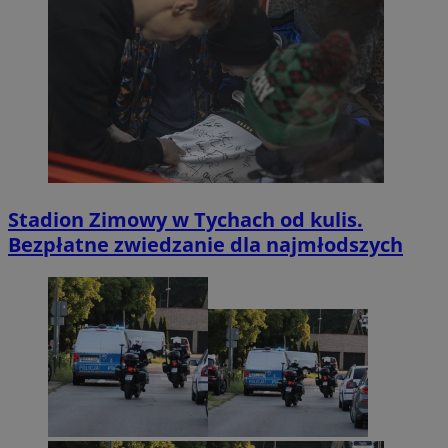
Stadion Zimowy w Tychach od kulis.
Bezpłatne zwiedzanie dla najmłodszych