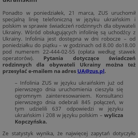
Ponadto w poniedziałek, 21 marca, ZUS uruchomił
specjalną linię telefoniczną w języku ukraińskim i
polskim w sprawie świadczeń rodzinnych dla obywateli
Ukrainy. Wśród obsługujących infolinię są uchodźcy z
Ukrainy. Infolinia jest dostępna w dni robocze – od
poniedziałku do piątku – w godzinach od 8.00 do18.00
pod numerem 22-444-02-55 (opłata według stawek
operatorów).
Pytania dotyczące świadczeń
rodzinnych dla obywateli Ukrainy można też
przesyłać e-mailem na adres
UA@zus.pl
.
– Infolinia ZUS w języku ukraińskim już od
pierwszego dnia uruchomienia cieszyła się
ogromnym zainteresowaniem. Konsultanci
pierwszego dnia odebrali 845 połączeń, w
tym udzielili 637 odpowiedzi w języku
ukraińskim i 208 w języku polskim –
wylicza
Kopczyńska.
Ze statystyk wynika, że najwięcej zapytań dotyczyło