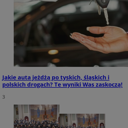
Jakie auta jeżdżą po tyskich, śląskich i
polskich drogach? Te wyniki Was zaskoczą!
3