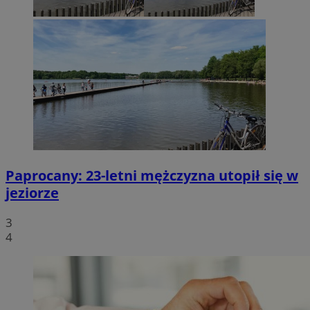
Paprocany: 23-letni mężczyzna utopił się w
jeziorze
3
4