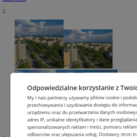
2
Odpowiedzialne korzystanie z Twoi
My i nasi partnerzy używamy plików cookie i podob
przechowywania i uzyskiwania dostępu do informac
urządzeniu oraz do przetwarzania danych osobowych
adres IP, unikalne identyfikatory i dane przeglądani
spersonalizowanych reklam i treści, pomiaru reklam i
odbiorców oraz ulepszania usług.
Dostawcy stron tr