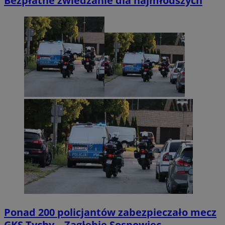
Bezpłatne zwiedzanie dla najmłodszych
Ponad 200 policjantów zabezpieczało mecz
GKS Tychy – Zagłębie Sosnowiec