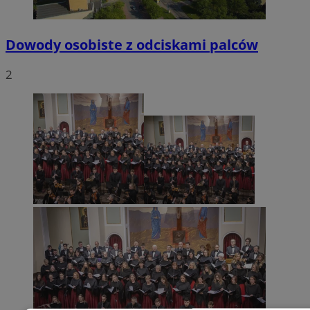
Dowody osobiste z odciskami palców
2