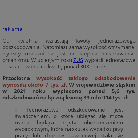
reklama
Od kwietnia wzrastają kwoty jednorazowego
odszkodowania. Natomiast sama wysokość otrzymanej
wypłaty uzależniona jest od stopnia niesprawności
organizmu. W ubiegłym roku
ZUS
wypłacił jednorazowe
odszkodowania na kwotę ponad 308 mln zł.
Przeciętna
wysokość takiego odszkodowania
wynosiła około 7 tys. zł
.
W województwie śląskim
w 2021 roku wypłacono ponad 5,6 tys.
odszkodowań na łączną kwotę 39 mln 914 tys. zł.
– Jednorazowe odszkodowanie jest
świadczeniem, o które ubiegać się może
osoba będąca objęta ubezpieczeniem
wypadkowym, która na skutek wypadku przy
pracy lub choroby zawodowej stała się