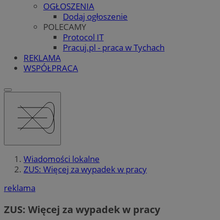
OGŁOSZENIA
Dodaj ogłoszenie
POLECAMY
Protocol IT
Pracuj.pl - praca w Tychach
REKLAMA
WSPÓŁPRACA
Wiadomości lokalne
ZUS: Więcej za wypadek w pracy
reklama
ZUS: Więcej za wypadek w pracy