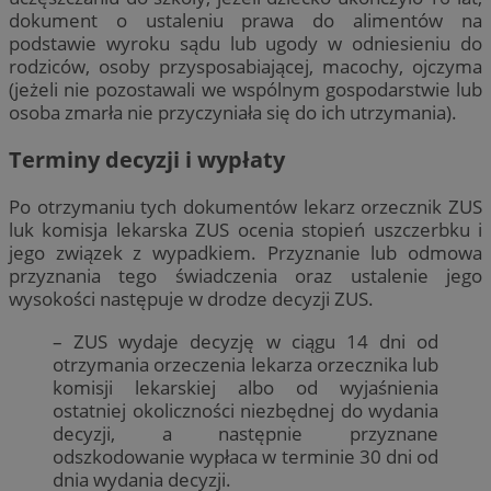
dokument o ustaleniu prawa do alimentów na
podstawie wyroku sądu lub ugody w odniesieniu do
rodziców, osoby przysposabiającej, macochy, ojczyma
(jeżeli nie pozostawali we wspólnym gospodarstwie lub
osoba zmarła nie przyczyniała się do ich utrzymania).
Terminy decyzji i wypłaty
Po otrzymaniu tych dokumentów lekarz orzecznik ZUS
luk komisja lekarska ZUS ocenia stopień uszczerbku i
jego związek z wypadkiem. Przyznanie lub odmowa
przyznania tego świadczenia oraz ustalenie jego
wysokości następuje w drodze decyzji ZUS.
– ZUS wydaje decyzję w ciągu 14 dni od
otrzymania orzeczenia lekarza orzecznika lub
komisji lekarskiej albo od wyjaśnienia
ostatniej okoliczności niezbędnej do wydania
decyzji, a następnie przyznane
odszkodowanie wypłaca w terminie 30 dni od
dnia wydania decyzji.