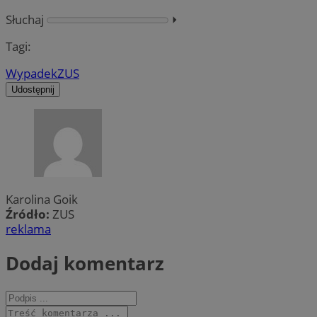
Słuchaj
⏵︎
Tagi:
Wypadek
ZUS
Udostępnij
Karolina Goik
Źródło:
ZUS
reklama
Dodaj komentarz