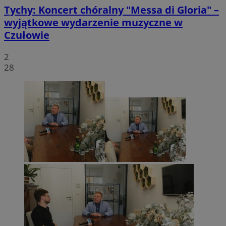
Tychy: Koncert chóralny "Messa di Gloria" –
wyjątkowe wydarzenie muzyczne w
Czułowie
2
28