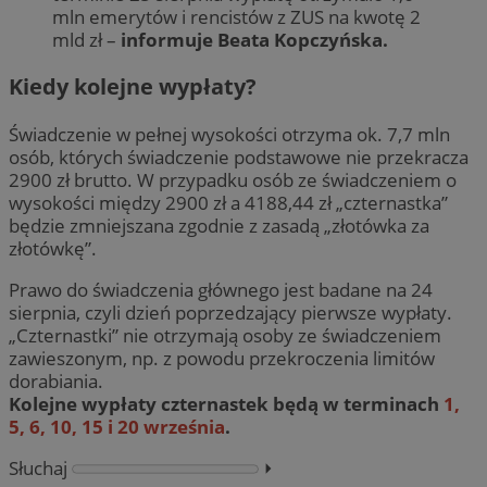
mln emerytów i rencistów z ZUS na kwotę 2
mld zł –
informuje Beata Kopczyńska.
Kiedy kolejne wypłaty?
Świadczenie w pełnej wysokości otrzyma ok. 7,7 mln
osób, których świadczenie podstawowe nie przekracza
2900 zł brutto. W przypadku osób ze świadczeniem o
wysokości między 2900 zł a 4188,44 zł „czternastka”
będzie zmniejszana zgodnie z zasadą „złotówka za
złotówkę”.
Prawo do świadczenia głównego jest badane na 24
sierpnia, czyli dzień poprzedzający pierwsze wypłaty.
„Czternastki” nie otrzymają osoby ze świadczeniem
zawieszonym, np. z powodu przekroczenia limitów
dorabiania.
Kolejne wypłaty czternastek będą w terminach
1,
5, 6, 10, 15 i 20 września
.
Słuchaj
⏵︎