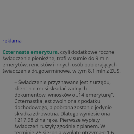
reklama
Czternasta emerytura
, czyli dodatkowe roczne
świadczenie pieniężne, trafi w sumie do 9 mln
emerytów, rencistów i innych osób pobierających
świadczenia długoterminowe, w tym 8,1 mln z ZUS.
– Świadczenie przyznawane jest z urzędu,
klient nie musi składać żadnych
dokumentów, wniosków o „14 emeryturę”.
Czternastka jest zwolniona z podatku
dochodowego, a pobrana zostanie jedynie
składka zdrowotna. Dlatego wyniesie ona
1217,98 zł na rękę. Pierwsze wypłaty
świadczeń ruszyły zgodnie z planem. W
terminie 25 sierpnia wypłatę otrzymało 1,6