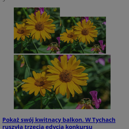
Pokaż swój kwitnący balkon. W Tychach
ruszyła trzecia edycja konkursu