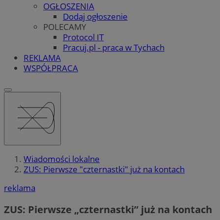
OGŁOSZENIA
Dodaj ogłoszenie
POLECAMY
Protocol IT
Pracuj.pl - praca w Tychach
REKLAMA
WSPÓŁPRACA
Wiadomości lokalne
ZUS: Pierwsze "czternastki" już na kontach
reklama
ZUS: Pierwsze „czternastki” już na kontach