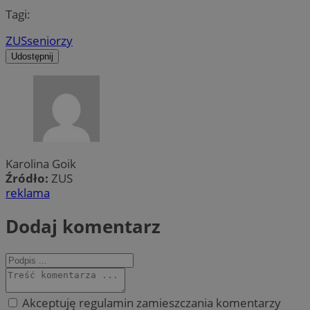
Tagi:
ZUS
seniorzy
Udostępnij
Karolina Goik
Źródło:
ZUS
reklama
Dodaj komentarz
Akceptuję regulamin zamieszczania komentarzy