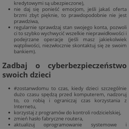
kredytowymi są ubezpieczone),
nie daj się ponieść emocjom, jeśli jakaś oferta
brzmi zbyt pięknie, to prawdopodobnie nie jest
prawdziwa,
regularnie sprawdzaj stan swojego konta, pozwoli
ci to szybko wychwycić wszelkie nieprawidłowości i
podejrzane operacje (jeśli masz jakiekolwiek
wątpliwości, niezwłocznie skontaktuj się ze swoim
bankiem).
Zadbaj o cyberbezpieczeństwo
swoich dzieci
#zostanwdomu to czas, kiedy dzieci szczególnie
dużo czasu spędzą przed komputerem, nadzoruj
to, co robią i ograniczaj czas korzystania z
Internetu,
korzystaj z programów do kontroli rodzicielskiej,
zmień hasło fabryczne routera,
aktualizuj oprogramowanie systemowe i