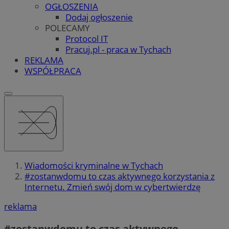
OGŁOSZENIA
Dodaj ogłoszenie
POLECAMY
Protocol IT
Pracuj.pl - praca w Tychach
REKLAMA
WSPÓŁPRACA
Wiadomości kryminalne w Tychach
#zostanwdomu to czas aktywnego korzystania z
Internetu. Zmień swój dom w cybertwierdzę
reklama
#zostanwdomu to czas aktywnego