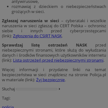
antywirusowe,
rozmawiaj z dzieckiem o niebezpieczeństwach
grożących w sieci.
Zgłaszaj naruszenia w sieci
– cyberataki i wszelkie
naruszenia w sieci zgłaszaj do CERT Polska – ochronisz
siebie i innych przed cyberprzestępcami
(link):
Zgłoszenia do CSIRT NASK
.
Sprawdzaj listę ostrzeżeń NASK
przed
niebezpiecznymi stronami, które służą do wyłudzania
danych i środków finansowych użytkowników internetu
(link):
Lista ostrzeżeń przed niebezpiecznymi stronami
.
Więcej informacji i przydatne linki na temat
bezpieczeństwa w sieci znajdziesz na stronie Policja.pl
w materiale (link):
Żyj bezpiecznie
.
Słuchaj
⏵︎
Tagi:
policja