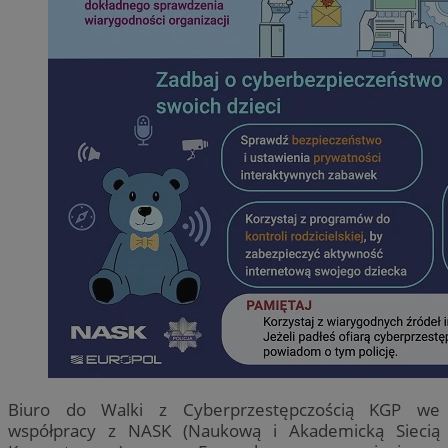
Biuro do Walki z Cyberprzestępczością KGP we
współpracy z NASK (Naukową i Akademicką Siecią