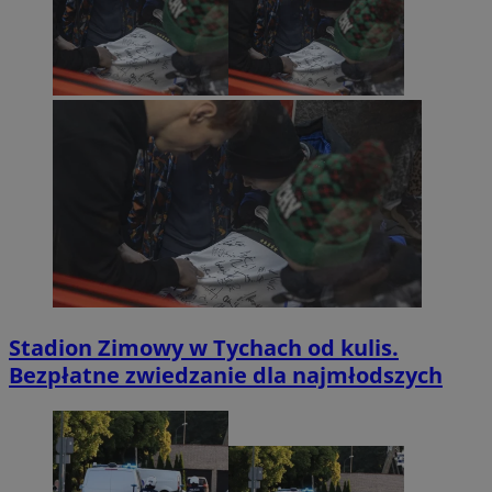
Stadion Zimowy w Tychach od kulis.
Bezpłatne zwiedzanie dla najmłodszych