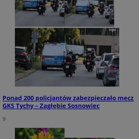
Ponad 200 policjantów zabezpieczało mecz
GKS Tychy – Zagłębie Sosnowiec
9