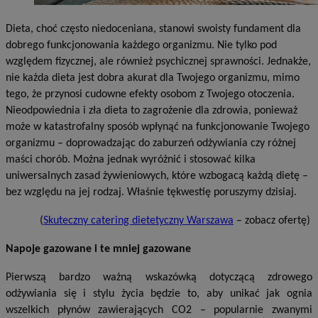
Dieta, choć często niedoceniana, stanowi swoisty fundament dla
dobrego funkcjonowania każdego organizmu. Nie tylko pod
względem fizycznej, ale również psychicznej sprawności. Jednakże,
nie każda dieta jest dobra akurat dla Twojego organizmu, mimo
tego, że przynosi cudowne efekty osobom z Twojego otoczenia.
Nieodpowiednia i zła dieta to zagrożenie dla zdrowia, ponieważ
może w katastrofalny sposób wpłynąć na funkcjonowanie Twojego
organizmu – doprowadzając do zaburzeń odżywiania czy różnej
maści chorób. Można jednak wyróżnić i stosować kilka
uniwersalnych zasad żywieniowych, które wzbogacą każdą dietę –
bez względu na jej rodzaj. Właśnie tękwestię poruszymy dzisiaj.
(
Skuteczny catering dietetyczny Warszawa
– zobacz ofertę)
Napoje gazowane i te mniej gazowane
Pierwszą bardzo ważną wskazówką dotyczącą zdrowego
odżywiania się i stylu życia będzie to, aby unikać jak ognia
wszelkich płynów zawierających CO2 – popularnie zwanymi