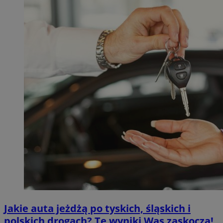
Jakie auta jeżdżą po tyskich, śląskich i
polskich drogach? Te wyniki Was zaskoczą!