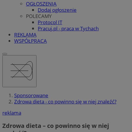
OGŁOSZENIA
Dodaj ogłoszenie
POLECAMY
Protocol IT
Pracuj.pl - praca w Tychach
REKLAMA
WSPÓŁPRACA
Sponsorowane
Zdrowa dieta - co powinno się w niej znaleźć?
reklama
Zdrowa dieta – co powinno się w niej