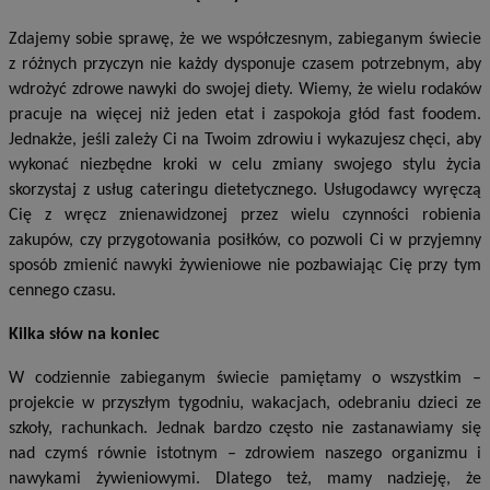
Zdajemy sobie sprawę, że we współczesnym, zabieganym świecie
z różnych przyczyn nie każdy dysponuje czasem potrzebnym, aby
wdrożyć zdrowe nawyki do swojej diety. Wiemy, że wielu rodaków
pracuje na więcej niż jeden etat i zaspokoja głód fast foodem.
Jednakże, jeśli zależy Ci na Twoim zdrowiu i wykazujesz chęci, aby
wykonać niezbędne kroki w celu zmiany swojego stylu życia
skorzystaj z usług cateringu dietetycznego. Usługodawcy wyręczą
Cię z wręcz znienawidzonej przez wielu czynności robienia
zakupów, czy przygotowania posiłków, co pozwoli Ci w przyjemny
sposób zmienić nawyki żywieniowe nie pozbawiając Cię przy tym
cennego czasu.
Kilka słów na koniec
W codziennie zabieganym świecie pamiętamy o wszystkim –
projekcie w przyszłym tygodniu, wakacjach, odebraniu dzieci ze
szkoły, rachunkach. Jednak bardzo często nie zastanawiamy się
nad czymś równie istotnym – zdrowiem naszego organizmu i
nawykami żywieniowymi. Dlatego też, mamy nadzieję, że