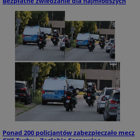
Bezpłatne zwiedzanie dla najmłodszych
Ponad 200 policjantów zabezpieczało mecz