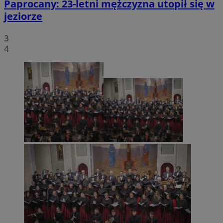
Paprocany: 23-letni mężczyzna utopił się w
jeziorze
3
4