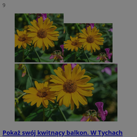
9
Pokaż swój kwitnący balkon. W Tychach