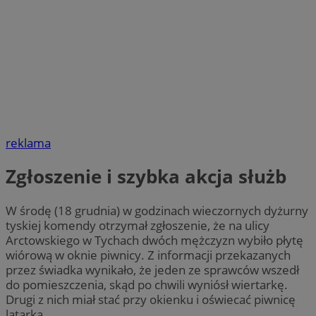
reklama
Zgłoszenie i szybka akcja służb
W środę (18 grudnia) w godzinach wieczornych dyżurny
tyskiej komendy otrzymał zgłoszenie, że na ulicy
Arctowskiego w Tychach dwóch mężczyzn wybiło płytę
wiórową w oknie piwnicy. Z informacji przekazanych
przez świadka wynikało, że jeden ze sprawców wszedł
do pomieszczenia, skąd po chwili wyniósł wiertarkę.
Drugi z nich miał stać przy okienku i oświecać piwnicę
latarką.