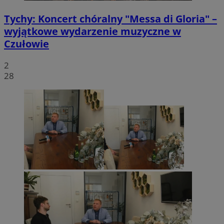
Tychy: Koncert chóralny "Messa di Gloria" –
wyjątkowe wydarzenie muzyczne w
Czułowie
2
28