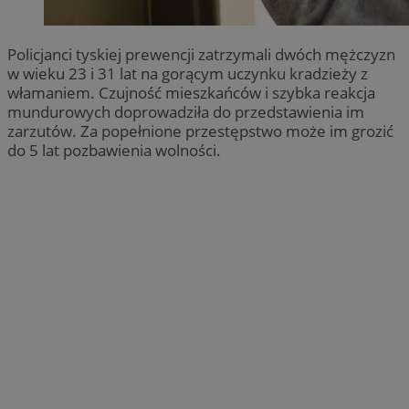
Policjanci tyskiej prewencji zatrzymali dwóch mężczyzn
w wieku 23 i 31 lat na gorącym uczynku kradzieży z
włamaniem. Czujność mieszkańców i szybka reakcja
mundurowych doprowadziła do przedstawienia im
zarzutów. Za popełnione przestępstwo może im grozić
do 5 lat pozbawienia wolności.