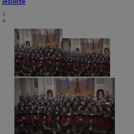
jeziorze
3
4