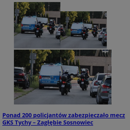
Ponad 200 policjantów zabezpieczało mecz
GKS Tychy – Zagłębie Sosnowiec