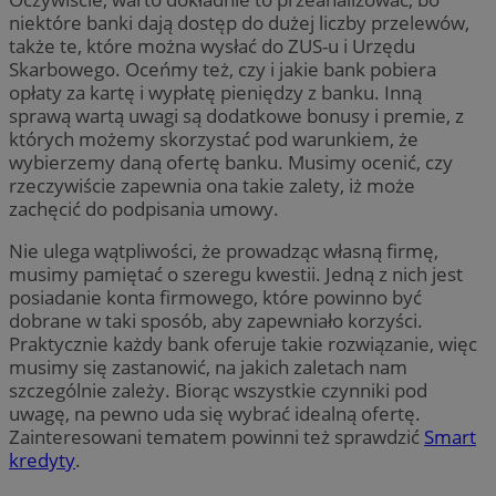
niektóre banki dają dostęp do dużej liczby przelewów,
także te, które można wysłać do ZUS-u i Urzędu
Skarbowego. Oceńmy też, czy i jakie bank pobiera
opłaty za kartę i wypłatę pieniędzy z banku. Inną
sprawą wartą uwagi są dodatkowe bonusy i premie, z
których możemy skorzystać pod warunkiem, że
wybierzemy daną ofertę banku. Musimy ocenić, czy
rzeczywiście zapewnia ona takie zalety, iż może
zachęcić do podpisania umowy.
Nie ulega wątpliwości, że prowadząc własną firmę,
musimy pamiętać o szeregu kwestii. Jedną z nich jest
posiadanie konta firmowego, które powinno być
dobrane w taki sposób, aby zapewniało korzyści.
Praktycznie każdy bank oferuje takie rozwiązanie, więc
musimy się zastanowić, na jakich zaletach nam
szczególnie zależy. Biorąc wszystkie czynniki pod
uwagę, na pewno uda się wybrać idealną ofertę.
Zainteresowani tematem powinni też sprawdzić
Smart
kredyty
.