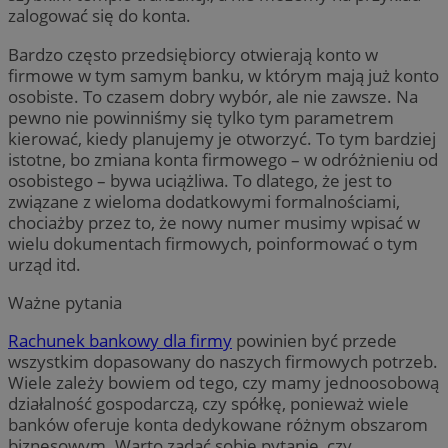
zalogować się do konta.
Bardzo często przedsiębiorcy otwierają konto w
firmowe w tym samym banku, w którym mają już konto
osobiste. To czasem dobry wybór, ale nie zawsze. Na
pewno nie powinniśmy się tylko tym parametrem
kierować, kiedy planujemy je otworzyć. To tym bardziej
istotne, bo zmiana konta firmowego – w odróżnieniu od
osobistego – bywa uciążliwa. To dlatego, że jest to
związane z wieloma dodatkowymi formalnościami,
chociażby przez to, że nowy numer musimy wpisać w
wielu dokumentach firmowych, poinformować o tym
urząd itd.
Ważne pytania
Rachunek bankowy dla firmy
powinien być przede
wszystkim dopasowany do naszych firmowych potrzeb.
Wiele zależy bowiem od tego, czy mamy jednoosobową
działalność gospodarczą, czy spółkę, ponieważ wiele
banków oferuje konta dedykowane różnym obszarom
biznesowym. Warto zadać sobie pytanie, czy