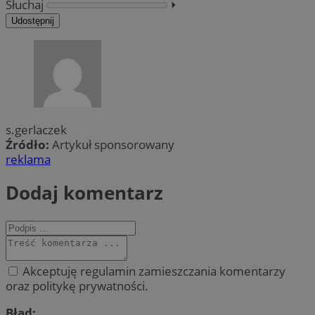
Słuchaj
⏵︎
Udostępnij
s.gerlaczek
Źródło:
Artykuł sponsorowany
reklama
Dodaj komentarz
Akceptuję regulamin zamieszczania komentarzy
oraz politykę prywatności.
Błąd: