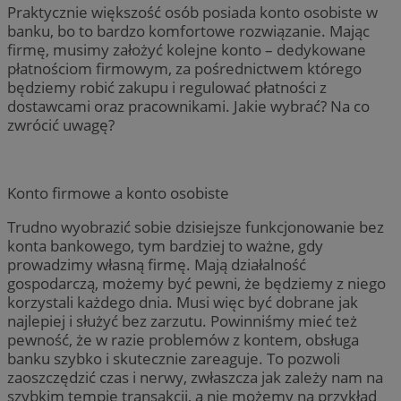
Praktycznie większość osób posiada konto osobiste w
banku, bo to bardzo komfortowe rozwiązanie. Mając
firmę, musimy założyć kolejne konto – dedykowane
płatnościom firmowym, za pośrednictwem którego
będziemy robić zakupu i regulować płatności z
dostawcami oraz pracownikami. Jakie wybrać? Na co
zwrócić uwagę?
Konto firmowe a konto osobiste
Trudno wyobrazić sobie dzisiejsze funkcjonowanie bez
konta bankowego, tym bardziej to ważne, gdy
prowadzimy własną firmę. Mają działalność
gospodarczą, możemy być pewni, że będziemy z niego
korzystali każdego dnia. Musi więc być dobrane jak
najlepiej i służyć bez zarzutu. Powinniśmy mieć też
pewność, że w razie problemów z kontem, obsługa
banku szybko i skutecznie zareaguje. To pozwoli
zaoszczędzić czas i nerwy, zwłaszcza jak zależy nam na
szybkim tempie transakcji, a nie możemy na przykład