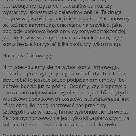
potrzebujemy fizycznych oddziałów banku, czy
wystarczy, jak wszystko załatwimy online. Ta druga
opcja w większości sytuacji się sprawdza. Zastanówmy
się też nad innymi zagadnieniami, na przykład, jakie
operacje bankowe będziemy wykonywać najczęściej,
jak często wypłacamy pieniądze z bankomatu, czy z
konta będzie korzystać kilka osób, czy tylko my itp.
Na co zwrócić uwagę?
Nim zdecydujemy się na wybór konta firmowego,
dokładnie przeczytajmy regulamin oferty. To istotne,
aby zrobić to jeszcze przed podpisaniem umowy, bo
później będzie już za późno. Oceńmy, czy propozycja
banku nam odpowiada, czy nie ma tu jakichś ukrytych
kruczków i dodatkowych kosztów. Istotną kwestią jest
również to, ile będą kosztować nas przelewy,
szczególnie że w każdej firmie wykonuje się ich wiele.
Bezpłatnych przeważnie jest tylko kilka pierwszych, za
kolejne trzeba już zapłacić nawet ponad złotówkę.
Oczywiście, warto dokładnie to przeanalizować, bo