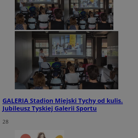
GALERIA
Stadion Miejski Tychy od kulis.
Jubileusz Tyskiej Galerii Sportu
28