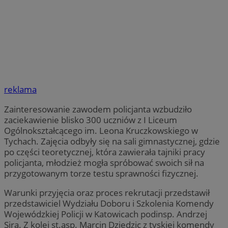
reklama
Zainteresowanie zawodem policjanta wzbudziło
zaciekawienie blisko 300 uczniów z I Liceum
Ogólnokształcącego im. Leona Kruczkowskiego w
Tychach. Zajęcia odbyły się na sali gimnastycznej, gdzie
po części teoretycznej, która zawierała tajniki pracy
policjanta, młodzież mogła spróbować swoich sił na
przygotowanym torze testu sprawności fizycznej.
Warunki przyjęcia oraz proces rekrutacji przedstawił
przedstawiciel Wydziału Doboru i Szkolenia Komendy
Wojewódzkiej Policji w Katowicach podinsp. Andrzej
Sira. Z kolei st.asp. Marcin Dziedzic z tyskiej komendy