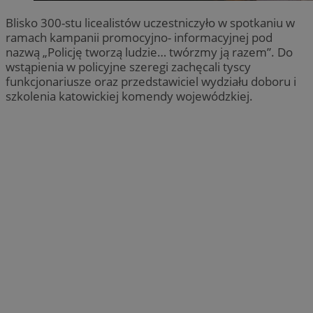
Blisko 300-stu licealistów uczestniczyło w spotkaniu w
ramach kampanii promocyjno- informacyjnej pod
nazwą „Policję tworzą ludzie… twórzmy ją razem”. Do
wstąpienia w policyjne szeregi zachęcali tyscy
funkcjonariusze oraz przedstawiciel wydziału doboru i
szkolenia katowickiej komendy wojewódzkiej.