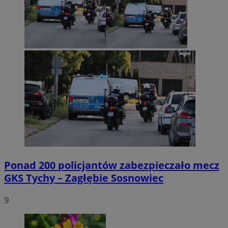
Ponad 200 policjantów zabezpieczało mecz
GKS Tychy – Zagłębie Sosnowiec
9