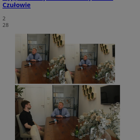
Czułowie
2
28