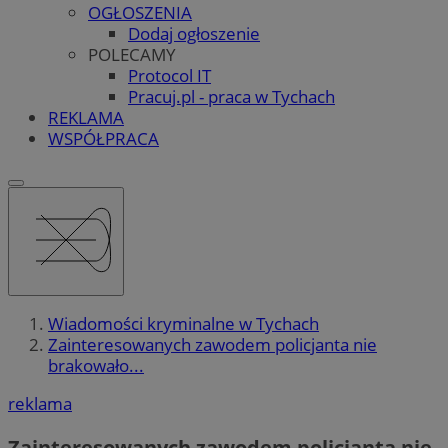
OGŁOSZENIA
Dodaj ogłoszenie
POLECAMY
Protocol IT
Pracuj.pl - praca w Tychach
REKLAMA
WSPÓŁPRACA
Wiadomości kryminalne w Tychach
Zainteresowanych zawodem policjanta nie
brakowało...
reklama
Zainteresowanych zawodem policjanta nie