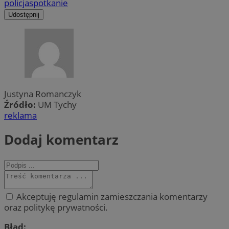
policja
spotkanie
Udostępnij
Justyna Romanczyk
Źródło:
UM Tychy
reklama
Dodaj komentarz
Akceptuję regulamin zamieszczania komentarzy
oraz politykę prywatności.
Błąd: