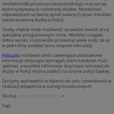
omówił środki przymusu bezpośredniego oraz sprzęt
wykorzystywany w codziennej służbie. Mundurowi
odpowiedzieli na lawinę pytań zadanych przez młodzież
zainteresowaną służbą w Policji.
Osoby chętne miały możliwość sprawdzić swoich sił na
specjalnie przygotowanym torze. Młodzież osiągała
dobre wyniki, co pozwoliło przekonać wiele osób, że są
w pełni sił by podołać temu etapowi rekrutacji.
Policjanc
i rozdawali ulotki zawierające podstawowe
informacje dotyczące wymagań, które kandydat musi
spełniać, a wszelkie informacje dotyczące rekrutacji do
służby w Policji można znaleźć na stronie policji śląskiej.
Życzymy wytrwałości w dążeniu do celu i powodzenia w
realizacji wstąpienia w szeregi mundurowych!
Słuchaj
⏵︎
Tagi: