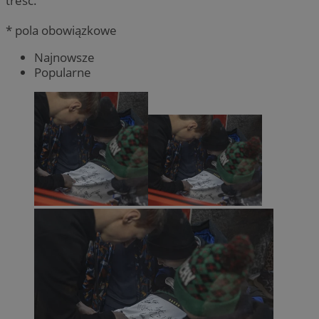
treść.
* pola obowiązkowe
Najnowsze
Popularne