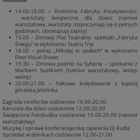
14.00-18.00 – Rodzinna Fabryka Kreatywności:
warsztaty świąteczne dla dzieci (namiot
warsztatowy, warsztaty rozpoczynają się o pełnych
godzinach, obowiązują zapisy)
15.00 – Zimowy Plac Teatralny: spektakl „Fabryka
Śniegu” w wykonaniu Teatru Trip
18.00 – pokaz „Mikołaj w opałach” w wykonaniu
Flow Visual Shows
19.30 – Zimowa podróż na Syberię – spotkanie z
Markiem Suslikiem (namiot warsztatowy, wstęp
wolny)
20.00-21.00 – folkowe kolędowanie z kapelą
góralską Jetelinka
Zagroda reniferów codziennie 14.00-20.00
Karuzela dla dzieci codziennie 12.00-20.00
Świąteczna Fotobudka codziennie 15.00-20.00 (namiot
warsztatowy)
Muzykę i oprawę konferansjerską zapewnia DJ Radla
Sprzedaż w domkach codziennie 12.00-21.00