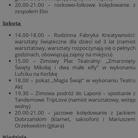
20.00-21.00 – rockowo-folkowe kolędowanie z
zespołem Eloi
Sobota
14.00-18.00 – Rodzinna Fabryka Kreatywności:
warsztaty świąteczne dla dzieci od 3 lat (namiot
warsztatowy, warsztaty rozpoczynają się o pełnych
godzinach, obowiązują zapisy na miejscu)
15.00 – Zimowy Plac Teatralny: „Zmarznięty
Święty Mikołaj i dwa małe elfy” w wykonaniu
Lufciku na Korbkę
18.00 – pokaz „Magia Świąt” w wykonaniu Teatru
Akt
19.30 – Zimowa podróż do Laponii – spotkanie z
Tandemowe TripLove (namiot warsztatowy, wstęp
wolny)
20.00-21.00 – jazzowe kolędowanie z Jackiem
Dobrzańskim (klarnet, saksofon) i Mariuszem
Orzełowskim (gitara)
Niedziela