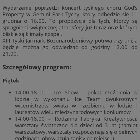
Wydarzenie poprzedzi koncert tyskiego chóru God’s
Property w Gemini Park Tychy, który odbędzie się 11
grudnia o 16.00. To propozycja dla tych, którzy są
spragnieni świątecznej atmosfery już teraz oraz którym
bliskie są klimaty gospel.
XIII Tyski Jarmark Bożonarodzeniowy potrwa trzy dni, a
będzie można go odwiedzać od godziny 12.00 do
21.00.
Szczegółowy program:
Piątek
14.00-18.00 – Ice Show – pokaz rzeźbienia w
lodzie w wykonaniu Ice Team dwukrotnych
wicemistrzów świata w rzeźbieniu w lodzie i
laureatów wielu międzynarodowych konkursów
14.00-18.00 – Rodzinna Fabryka Kreatywności:
warsztaty świąteczne dla dzieci od 3 lat (namiot
warsztatowy, warsztaty rozpoczynają się o pełnych
godzinach, obowiązują zapisy na miejscu)