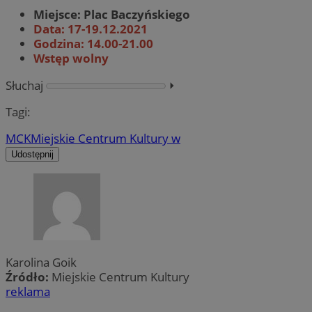
Miejsce: Plac Baczyńskiego
Data: 17-19.12.2021
Godzina: 14.00-21.00
Wstęp wolny
Słuchaj
⏵︎
Tagi:
MCK
Miejskie Centrum Kultury w
Udostępnij
Karolina Goik
Źródło:
Miejskie Centrum Kultury
reklama