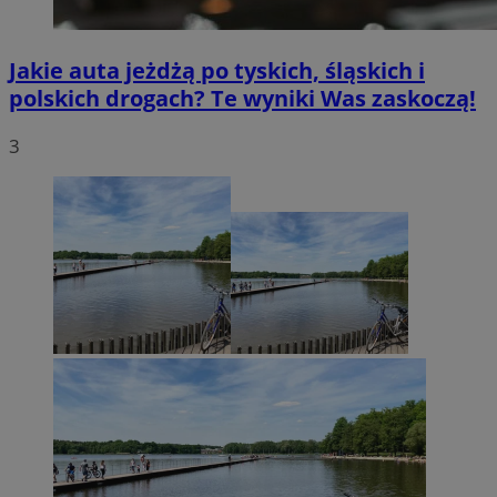
Jakie auta jeżdżą po tyskich, śląskich i
polskich drogach? Te wyniki Was zaskoczą!
3