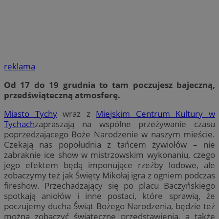
reklama
Od 17 do 19 grudnia to tam poczujesz bajeczną,
przedświąteczną atmosferę.
Miasto Tychy
wraz z
Miejskim Centrum Kultury w
Tychach
zapraszają na wspólne przeżywanie czasu
poprzedzającego Boże Narodzenie w naszym mieście.
Czekają nas popołudnia z tańcem żywiołów – nie
zabraknie ice show w mistrzowskim wykonaniu, czego
jego efektem będą imponujące rzeźby lodowe, ale
zobaczymy też jak Święty Mikołaj igra z ogniem podczas
fireshow. Przechadzający się po placu Baczyńskiego
spotkają aniołów i inne postaci, które sprawią, że
poczujemy ducha Świąt Bożego Narodzenia, będzie też
można zobaczyć świąteczne przedstawienia, a także