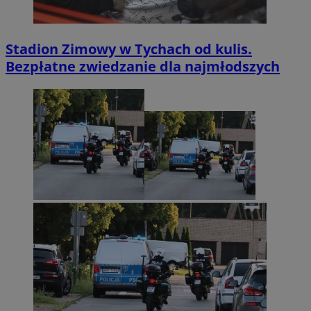
Stadion Zimowy w Tychach od kulis.
Bezpłatne zwiedzanie dla najmłodszych