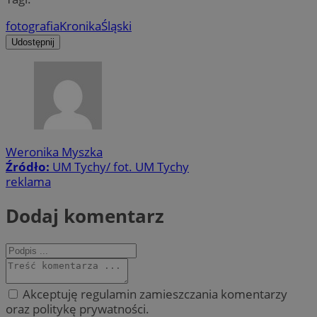
fotografia
Kronika
Śląski
Udostępnij
Weronika Myszka
Źródło:
UM Tychy/ fot. UM Tychy
reklama
Dodaj komentarz
Akceptuję regulamin zamieszczania komentarzy
oraz politykę prywatności.