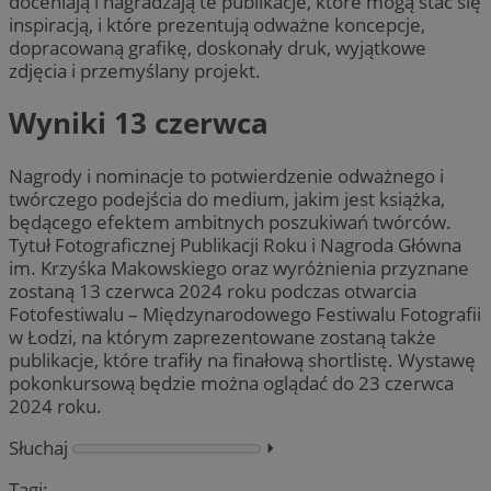
doceniają i nagradzają te publikacje, które mogą stać się
inspiracją, i które prezentują odważne koncepcje,
dopracowaną grafikę, doskonały druk, wyjątkowe
zdjęcia i przemyślany projekt.
Wyniki 13 czerwca
Nagrody i nominacje to potwierdzenie odważnego i
twórczego podejścia do medium, jakim jest książka,
będącego efektem ambitnych poszukiwań twórców.
Tytuł Fotograficznej Publikacji Roku i Nagroda Główna
im. Krzyśka Makowskiego oraz wyróżnienia przyznane
zostaną 13 czerwca 2024 roku podczas otwarcia
Fotofestiwalu – Międzynarodowego Festiwalu Fotografii
w Łodzi, na którym zaprezentowane zostaną także
publikacje, które trafiły na finałową shortlistę. Wystawę
pokonkursową będzie można oglądać do 23 czerwca
2024 roku.
Słuchaj
⏵︎
Tagi: