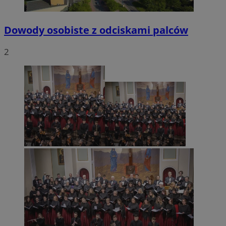
Dowody osobiste z odciskami palców
2