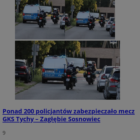
Ponad 200 policjantów zabezpieczało mecz
GKS Tychy – Zagłębie Sosnowiec
9