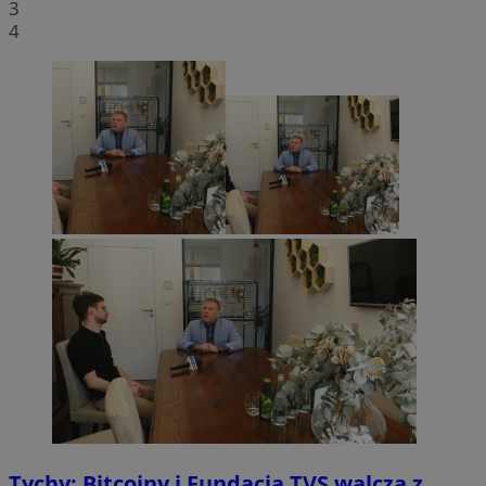
3
4
Tychy: Bitcoiny i Fundacja TVS walczą z