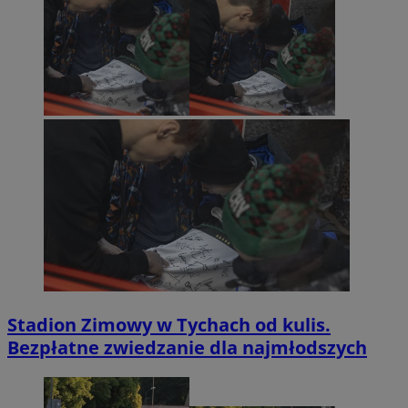
Stadion Zimowy w Tychach od kulis.
Bezpłatne zwiedzanie dla najmłodszych