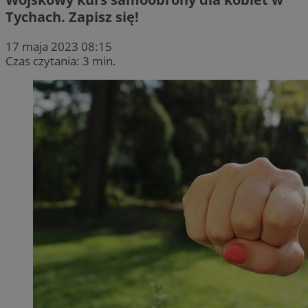
Tychach. Zapisz się!
17 maja 2023 08:15
Czas czytania: 3 min.