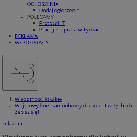
OGŁOSZENIA
Dodaj ogłoszenie
POLECAMY
Protocol IT
Pracuj.pl - praca w Tychach
REKLAMA
WSPÓŁPRACA
Wiadomości lokalne
Wojskowy kurs samoobrony dla kobiet w Tychach.
Zapisz się!
reklama
Wojskowy kurs samoobrony dla kobiet w