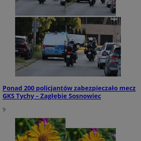
Ponad 200 policjantów zabezpieczało mecz
GKS Tychy – Zagłębie Sosnowiec
9