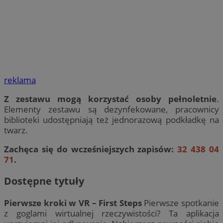
reklama
Z zestawu mogą korzystać osoby pełnoletnie
.
Elementy zestawu są dezynfekowane, pracownicy
biblioteki udostępniają też jednorazową podkładkę na
twarz.
Zachęca się do wcześniejszych zapisów:
32 438 04
71
.
Dostępne tytuły
Pierwsze kroki w VR – First Steps
Pierwsze spotkanie
z goglami wirtualnej rzeczywistości? Ta aplikacja