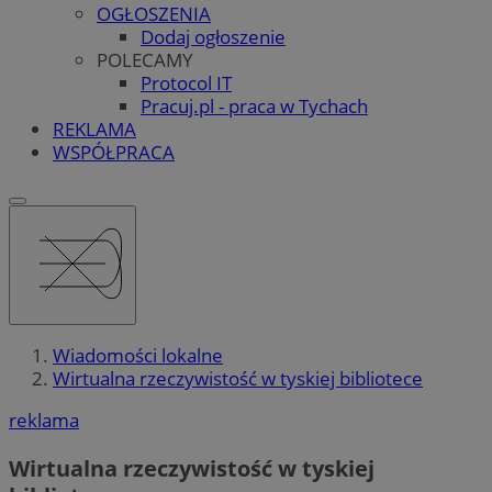
OGŁOSZENIA
Dodaj ogłoszenie
POLECAMY
Protocol IT
Pracuj.pl - praca w Tychach
REKLAMA
WSPÓŁPRACA
Wiadomości lokalne
Wirtualna rzeczywistość w tyskiej bibliotece
reklama
Wirtualna rzeczywistość w tyskiej