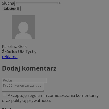
Słuchaj
⏵︎
Udostępnij
Karolina Goik
Źródło:
UM Tychy
reklama
Dodaj komentarz
Akceptuję regulamin zamieszczania komentarzy
oraz politykę prywatności.