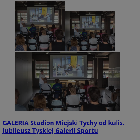
GALERIA
Stadion Miejski Tychy od kulis.
Jubileusz Tyskiej Galerii Sportu