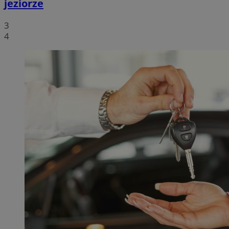
jeziorze
3
4