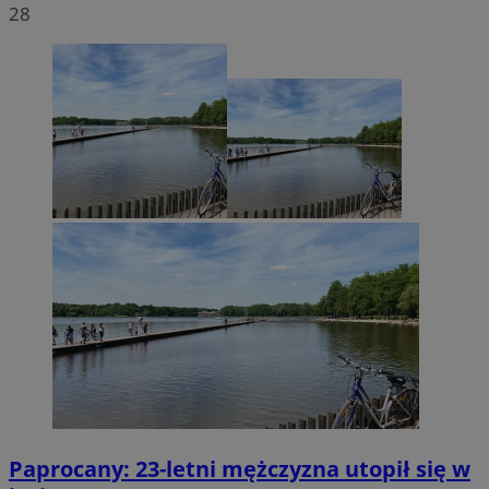
28
Paprocany: 23-letni mężczyzna utopił się w