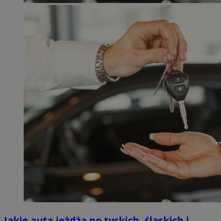
Jakie auta jeżdżą po tyskich, śląskich i