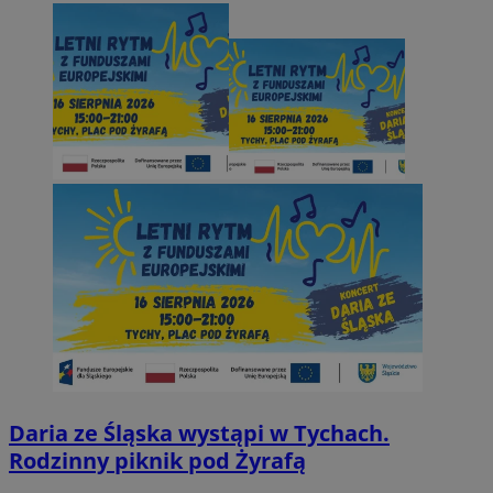
Daria ze Śląska wystąpi w Tychach.
Rodzinny piknik pod Żyrafą