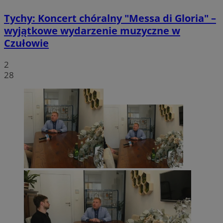
Tychy: Koncert chóralny "Messa di Gloria" –
wyjątkowe wydarzenie muzyczne w
Czułowie
2
28