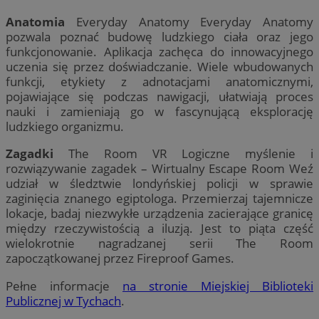
Anatomia
Everyday Anatomy Everyday Anatomy
pozwala poznać budowę ludzkiego ciała oraz jego
funkcjonowanie. Aplikacja zachęca do innowacyjnego
uczenia się przez doświadczanie. Wiele wbudowanych
funkcji, etykiety z adnotacjami anatomicznymi,
pojawiające się podczas nawigacji, ułatwiają proces
nauki i zamieniają go w fascynującą eksplorację
ludzkiego organizmu.
Zagadki
The Room VR Logiczne myślenie i
rozwiązywanie zagadek – Wirtualny Escape Room Weź
udział w śledztwie londyńskiej policji w sprawie
zaginięcia znanego egiptologa. Przemierzaj tajemnicze
lokacje, badaj niezwykłe urządzenia zacierające granicę
między rzeczywistością a iluzją. Jest to piąta część
wielokrotnie nagradzanej serii The Room
zapoczątkowanej przez Fireproof Games.
Pełne informacje
na stronie Miejskiej Biblioteki
Publicznej w Tychach
.