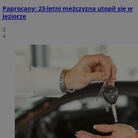
Paprocany: 23-letni mężczyzna utopił się w
jeziorze
3
4