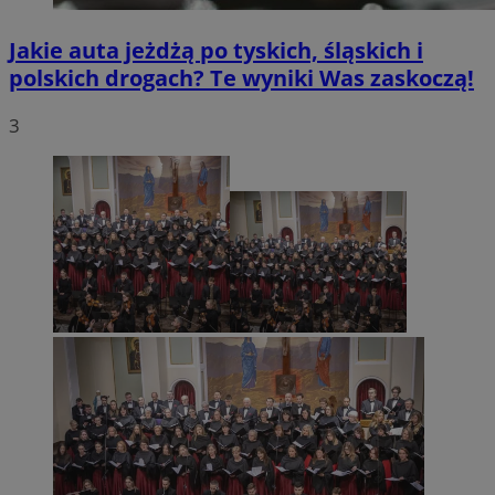
Jakie auta jeżdżą po tyskich, śląskich i
polskich drogach? Te wyniki Was zaskoczą!
3