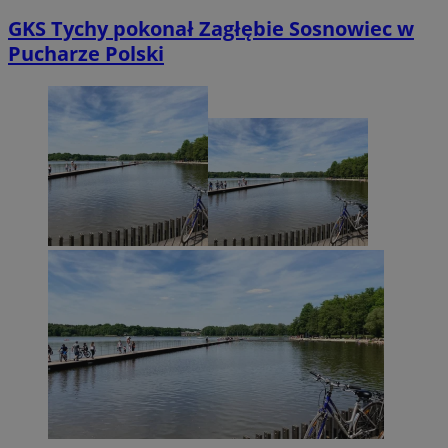
GKS Tychy pokonał Zagłębie Sosnowiec w
Pucharze Polski