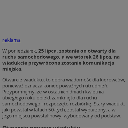
reklama
W poniedziałek,
25 lipca, zostanie on otwarty dla
ruchu samochodowego, a we wtorek 26 lipca, na
wiadukcie przywrócona zostanie komunikacja
miejska
.
Otwarcie wiaduktu, to dobra wiadomość dla kierowców,
ponieważ oznacza koniec poważnych utrudnień.
Przypomnijmy, że w ostatnich dniach kwietnia
ubiegłego roku obiekt zamknięto dla ruchu
samochodowego i rozpoczęto rozbiórkę. Stary wiadukt,
jaki powstał w latach 50-tych, został wyburzony, a w
jego miejscu powstał nowy, wybudowany od podstaw.
Otwarcie nowego wiaduktu