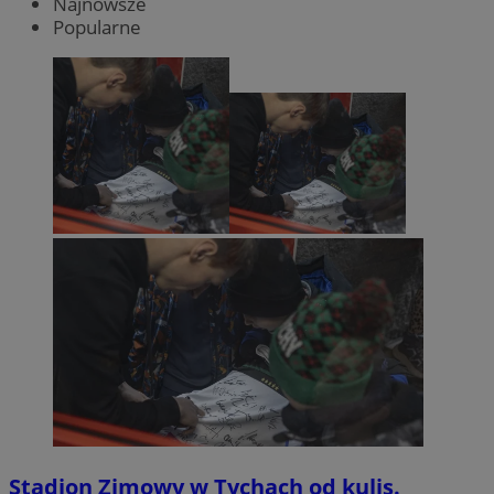
Najnowsze
Popularne
Stadion Zimowy w Tychach od kulis.