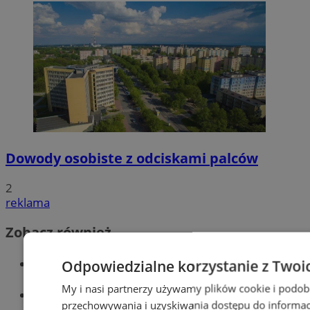
Dowody osobiste z odciskami palców
2
reklama
Zobacz również
Wiadomości kryminalne w Tychach
Odpowiedzialne korzystanie z Twoi
My i nasi partnerzy używamy plików cookie i podob
Wiadomości lokalne
przechowywania i uzyskiwania dostępu do informac