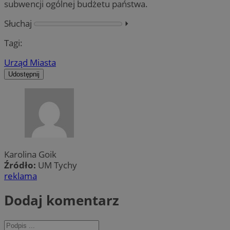
subwencji ogólnej budżetu państwa.
Słuchaj
⏵︎
Tagi:
Urząd Miasta
Udostępnij
Karolina Goik
Źródło:
UM Tychy
reklama
Dodaj komentarz