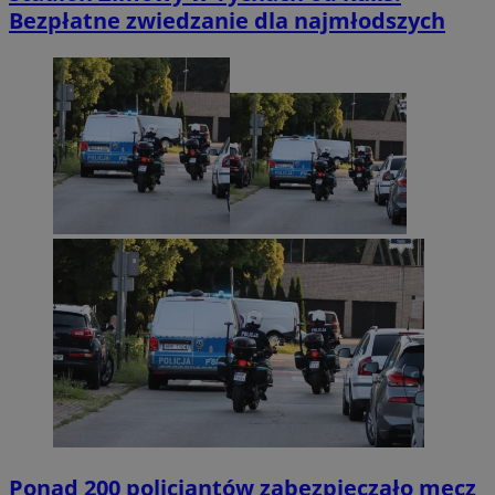
Bezpłatne zwiedzanie dla najmłodszych
Ponad 200 policjantów zabezpieczało mecz