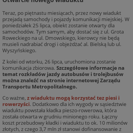
Teraz, po piętnastu miesiącach, przez nowy wiadukt
przejadą samochody i pojazdy komunikacji miejskiej. W
poniedziałek 25 lipca, obiekt zostanie otwarty dla
samochodów. Tym samym, aby dostać się z ul. Grota
Roweckiego na ul. Dmowskiego, kierowcy nie będą
musieli nadrabiać drogi i objeżdżać al. Bielską lub ul.
Wyszyńskiego.
Z kolei od wtorku, 26 lipca, uruchomiona zostanie
komunikacja zbiorowa.
Szczegółowe informacje na
temat rozkładów jazdy autobusów i trolejbusów
można znaleźć na stronie internetowej Zarządu
Transportu Metropolitalnego.
Co ważne,
z wiaduktu mogą korzystać tez piesi i
rowerzyści
. Dodatkowo dla ich wygody w sąsiedztwie
wiaduktu powstała kładka pieszo-rowerowa, która
została otwarta w grudniu minionego roku. Łączny
koszt przebudowy kładki i wiaduktu to ok. 10 milionów
złotych, z czego 3,7 mln zł stanowi dofinansowanie z