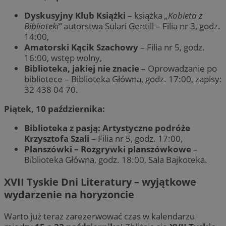
Dyskusyjny Klub Książki
– książka
„Kobieta z
Biblioteki”
autorstwa Sulari Gentill – Filia nr 3, godz.
14:00,
Amatorski Kącik Szachowy
– Filia nr 5, godz.
16:00, wstęp wolny,
Biblioteka, jakiej nie znacie
– Oprowadzanie po
bibliotece – Biblioteka Główna, godz. 17:00, zapisy:
32 438 04 70.
Piątek, 10 października:
Biblioteka z pasją: Artystyczne podróże
Krzysztofa Szali
– Filia nr 5, godz. 17:00,
Planszówki – Rozgrywki planszówkowe
–
Biblioteka Główna, godz. 18:00, Sala Bajkoteka.
XVII Tyskie Dni Literatury – wyjątkowe
wydarzenie na horyzoncie
Warto już teraz zarezerwować czas w kalendarzu