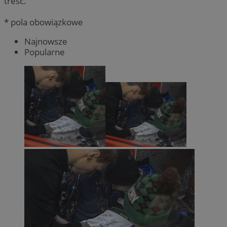
treść.
* pola obowiązkowe
Najnowsze
Popularne