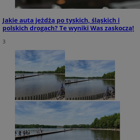
Jakie auta jeżdżą po tyskich, śląskich i
polskich drogach? Te wyniki Was zaskoczą!
3