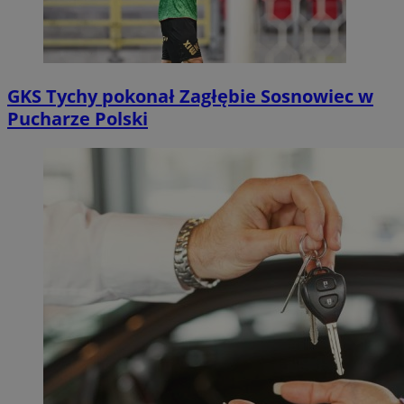
GKS Tychy pokonał Zagłębie Sosnowiec w
Pucharze Polski