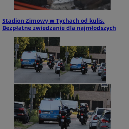
Stadion Zimowy w Tychach od kulis.
Bezpłatne zwiedzanie dla najmłodszych