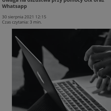
Whatsapp
30 sierpnia 2021 12:15
Czas czytania: 3 min.