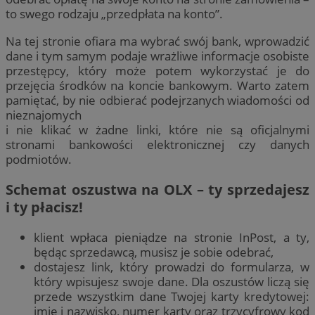
to swego rodzaju „przedpłata na konto”.
Na tej stronie ofiara ma wybrać swój bank, wprowadzić
dane i tym samym podaje wrażliwe informacje osobiste
przestępcy, który może potem wykorzystać je do
przejęcia środków na koncie bankowym. Warto zatem
pamiętać, by nie odbierać podejrzanych wiadomości od
nieznajomych
i nie klikać w żadne linki, które nie są oficjalnymi
stronami bankowości elektronicznej czy danych
podmiotów.
Schemat oszustwa na OLX – ty sprzedajesz
i ty płacisz!
klient wpłaca pieniądze na stronie InPost, a ty,
będąc sprzedawcą, musisz je sobie odebrać,
dostajesz link, który prowadzi do formularza, w
który wpisujesz swoje dane. Dla oszustów liczą się
przede wszystkim dane Twojej karty kredytowej:
imię i nazwisko, numer karty oraz trzycyfrowy kod