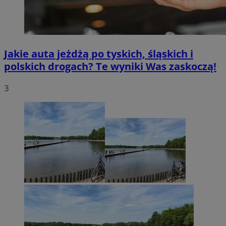
Jakie auta jeżdżą po tyskich, śląskich i
polskich drogach? Te wyniki Was zaskoczą!
3