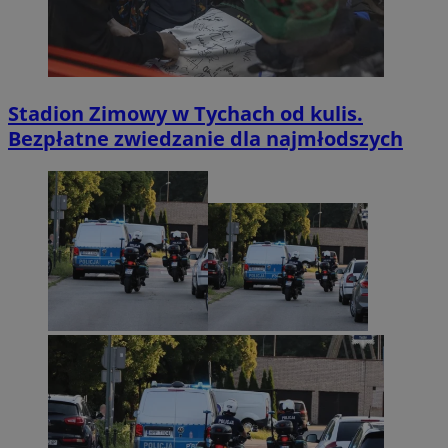
Stadion Zimowy w Tychach od kulis.
Bezpłatne zwiedzanie dla najmłodszych