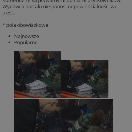
Komentarze są prywatnymi opiniami użytkowników.
Wydawca portalu nie ponosi odpowiedzialności za
treść.
* pola obowiązkowe
Najnowsze
Popularne