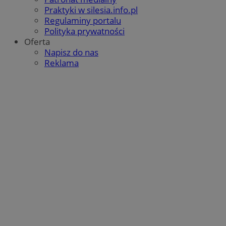
Praktyki w silesia.info.pl
Regulaminy portalu
Polityka prywatności
Oferta
Napisz do nas
Reklama