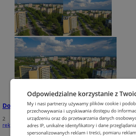
Odpowiedzialne korzystanie z Twoi
My i nasi partnerzy używamy plików cookie i podob
Dowody osobiste z odciskami palców
przechowywania i uzyskiwania dostępu do informac
urządzeniu oraz do przetwarzania danych osobowych
2
reklama
adres IP, unikalne identyfikatory i dane przeglądani
spersonalizowanych reklam i treści, pomiaru reklam i