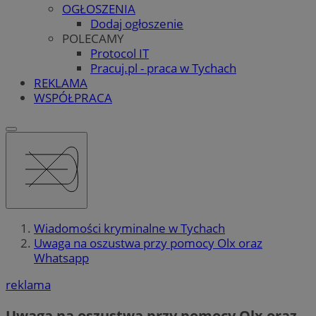
OGŁOSZENIA
Dodaj ogłoszenie
POLECAMY
Protocol IT
Pracuj.pl - praca w Tychach
REKLAMA
WSPÓŁPRACA
Wiadomości kryminalne w Tychach
Uwaga na oszustwa przy pomocy Olx oraz
Whatsapp
reklama
Uwaga na oszustwa przy pomocy Olx oraz