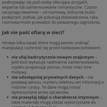
podszywając się pod osoby oferujące przyjaźń,
wsparcie lub zainteresowanie romantyczne. Często
zaczynają niewinnie – od rozmowy, która nie budzi
podejrzeń. Jednak, jak pokazują doświadczenia, taka
rozmowa może prowadzić do poważnego zagrożenia.
Jak nie paść ofiarą w sieci?
Istnieje kilka zasad, które mogą pomóc uniknąć
manipulacji i ochronić się przed niebezpieczeństwem:
nie ufaj bezkrytycznie nowym znajomym
–
jeśli ktoś wykazuje nadmierne zainteresowanie,
szybko proponując pomoc, może mieć inne
motywy,
nie udostępniaj prywatnych danych
– nie
podawaj adresu, numeru telefonu ani informacji o
rodzinie i pracy. Te dane mogą zostać
wykorzystane przez sprawców,
nie przesyłaj zdjęć o charakterze intymnym
–
takie materiały mogą zostać wykorzystane do