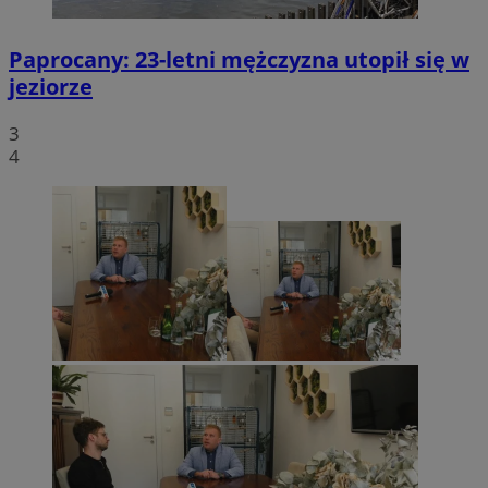
Paprocany: 23-letni mężczyzna utopił się w
jeziorze
3
4