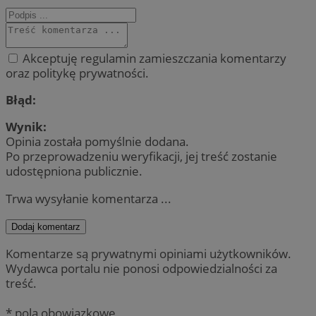
Akceptuję regulamin zamieszczania komentarzy
oraz politykę prywatności.
Błąd:
Wynik:
Opinia została pomyślnie dodana.
Po przeprowadzeniu weryfikacji, jej treść zostanie
udostępniona publicznie.
Trwa wysyłanie komentarza ...
Dodaj komentarz
Komentarze są prywatnymi opiniami użytkowników.
Wydawca portalu nie ponosi odpowiedzialności za
treść.
* pola obowiązkowe