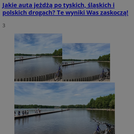
Jakie auta jeżdżą po tyskich, śląskich i
polskich drogach? Te wyniki Was zaskoczą!
3