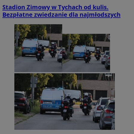
Stadion Zimowy w Tychach od kulis.
Bezpłatne zwiedzanie dla najmłodszych