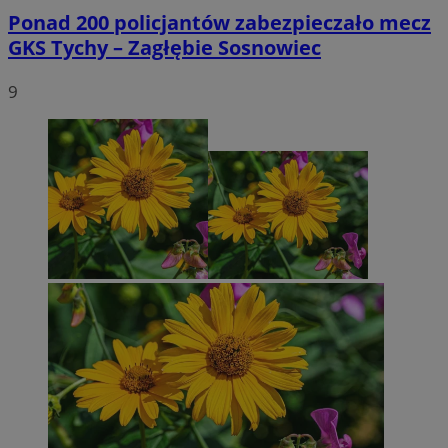
Ponad 200 policjantów zabezpieczało mecz
GKS Tychy – Zagłębie Sosnowiec
9