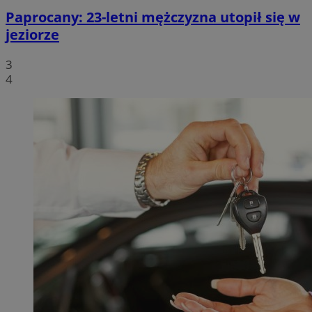
Paprocany: 23-letni mężczyzna utopił się w
jeziorze
3
4