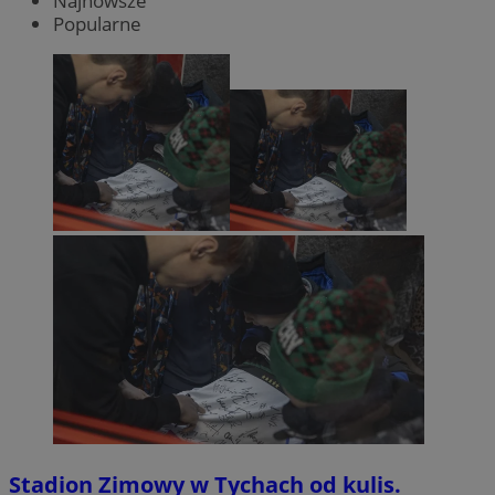
Najnowsze
Popularne
Stadion Zimowy w Tychach od kulis.