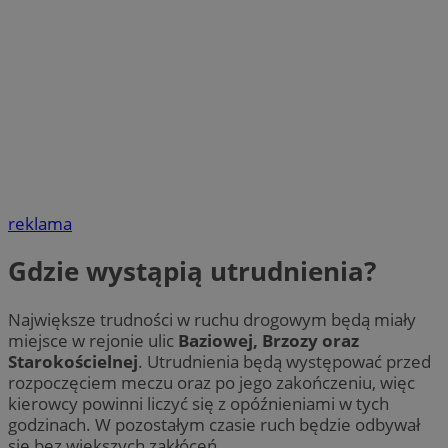
reklama
Gdzie wystąpią utrudnienia?
Największe trudności w ruchu drogowym będą miały
miejsce w rejonie ulic
Baziowej, Brzozy oraz
Starokościelnej
. Utrudnienia będą występować przed
rozpoczęciem meczu oraz po jego zakończeniu, więc
kierowcy powinni liczyć się z opóźnieniami w tych
godzinach. W pozostałym czasie ruch będzie odbywał
się bez większych zakłóceń.