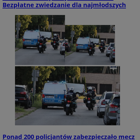
Bezpłatne zwiedzanie dla najmłodszych
Ponad 200 policjantów zabezpieczało mecz