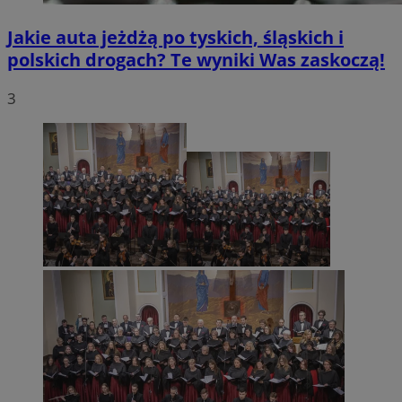
Jakie auta jeżdżą po tyskich, śląskich i
polskich drogach? Te wyniki Was zaskoczą!
3