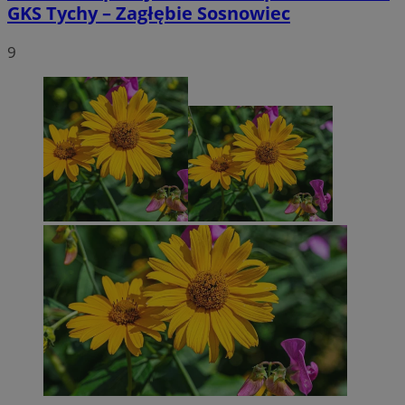
GKS Tychy – Zagłębie Sosnowiec
9