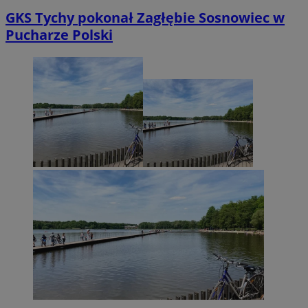
GKS Tychy pokonał Zagłębie Sosnowiec w
Pucharze Polski