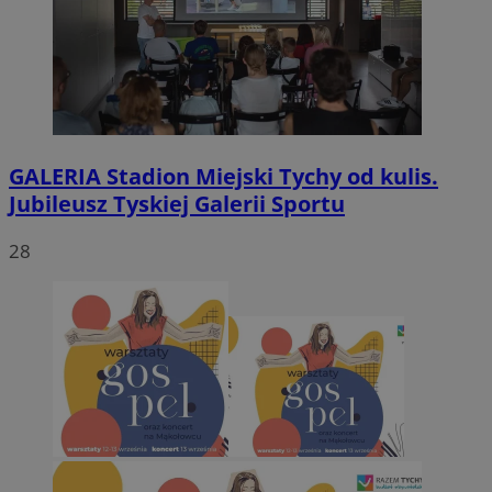
GALERIA
Stadion Miejski Tychy od kulis.
Jubileusz Tyskiej Galerii Sportu
28