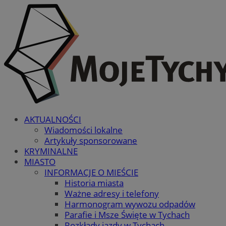
AKTUALNOŚCI
Wiadomości lokalne
Artykuły sponsorowane
KRYMINALNE
MIASTO
INFORMACJE O MIEŚCIE
Historia miasta
Ważne adresy i telefony
Harmonogram wywozu odpadów
Parafie i Msze Święte w Tychach
Rozkłady jazdy w Tychach