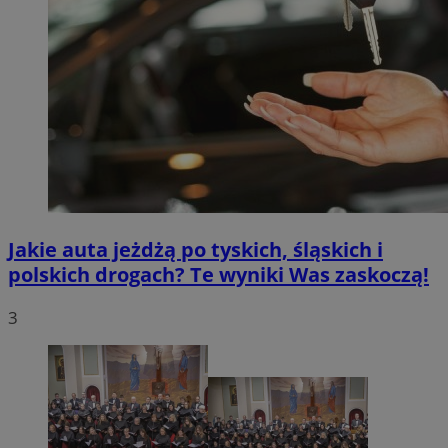
Jakie auta jeżdżą po tyskich, śląskich i
polskich drogach? Te wyniki Was zaskoczą!
3