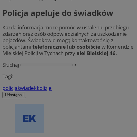
Policja apeluje do świadków
Każda informacja może pomóc w ustaleniu przebiegu
zdarzeń oraz osób odpowiedzialnych za uszkodzenie
pojazdów. Świadkowie mogą kontaktować się z
policjantami
telefonicznie lub osobiście
w Komendzie
Miejskiej Policji w Tychach przy
alei Bielskiej 46
.
Słuchaj
⏵︎
Tagi:
policja
świadek
kolizje
Udostępnij