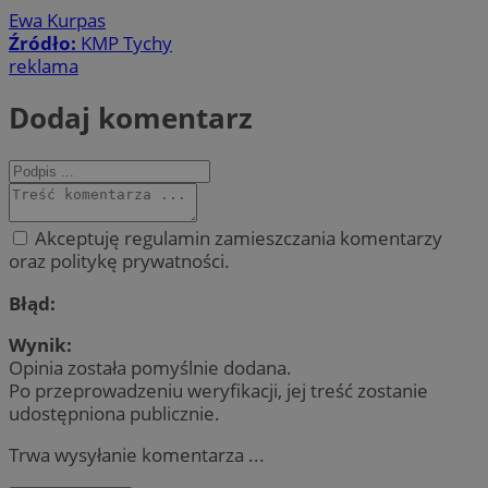
Ewa Kurpas
Źródło:
KMP Tychy
reklama
Dodaj komentarz
Akceptuję regulamin zamieszczania komentarzy
oraz politykę prywatności.
Błąd:
Wynik:
Opinia została pomyślnie dodana.
Po przeprowadzeniu weryfikacji, jej treść zostanie
udostępniona publicznie.
Trwa wysyłanie komentarza ...