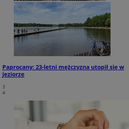
Paprocany: 23-letni mężczyzna utopił się w
jeziorze
3
4