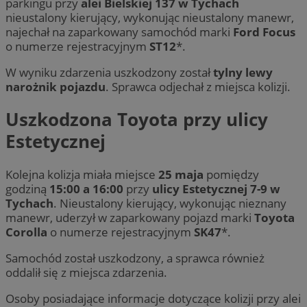
parkingu przy
alei Bielskiej 137 w Tychach
nieustalony kierujący, wykonując nieustalony manewr,
najechał na zaparkowany samochód marki
Ford Focus
o numerze rejestracyjnym
ST12
*.
W wyniku zdarzenia uszkodzony został
tylny lewy
narożnik pojazdu
. Sprawca odjechał z miejsca kolizji.
Uszkodzona Toyota przy ulicy
Estetycznej
Kolejna kolizja miała miejsce
25 maja
pomiędzy
godziną
15:00 a 16:00
przy
ulicy Estetycznej 7-9 w
Tychach
. Nieustalony kierujący, wykonując nieznany
manewr, uderzył w zaparkowany pojazd marki
Toyota
Corolla
o numerze rejestracyjnym
SK47
*.
Samochód został uszkodzony, a sprawca również
oddalił się z miejsca zdarzenia.
Osoby posiadające informacje dotyczące kolizji przy alei