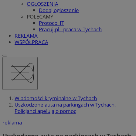
OGŁOSZENIA
Dodaj ogłoszenie
POLECAMY
Protocol IT
Pracuj.pl - praca w Tychach
REKLAMA
WSPÓŁPRACA
Wiadomości kryminalne w Tychach
Uszkodzone auta na parkingach w Tychach.
Policjanci apelują o pomoc
reklama
Uszkodzone auta na parkingach w Tychach.