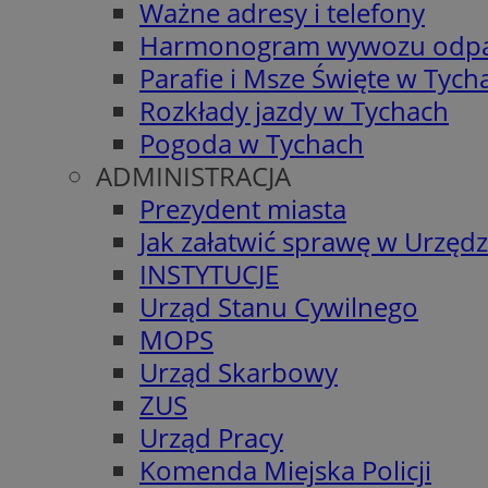
Ważne adresy i telefony
Harmonogram wywozu odp
Parafie i Msze Święte w Tych
Rozkłady jazdy w Tychach
Pogoda w Tychach
ADMINISTRACJA
Prezydent miasta
Jak załatwić sprawę w Urzędz
INSTYTUCJE
Urząd Stanu Cywilnego
MOPS
Urząd Skarbowy
ZUS
Urząd Pracy
Komenda Miejska Policji