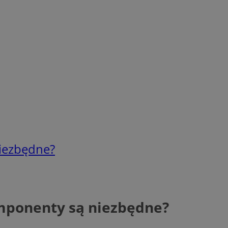
niezbędne?
omponenty są niezbędne?