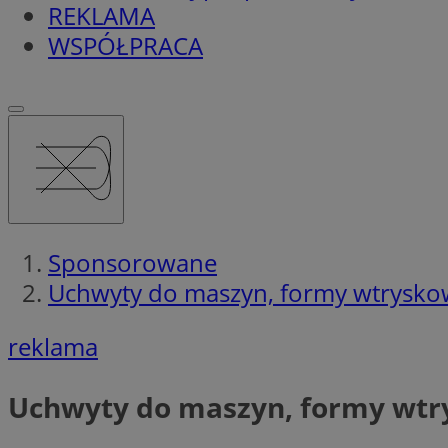
REKLAMA
WSPÓŁPRACA
Sponsorowane
Uchwyty do maszyn, formy wtryskowe
reklama
Uchwyty do maszyn, formy wtry