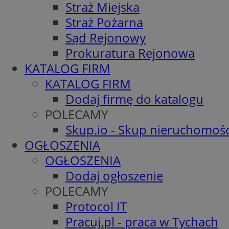
Straż Miejska
Straż Pożarna
Sąd Rejonowy
Prokuratura Rejonowa
KATALOG FIRM
KATALOG FIRM
Dodaj firmę do katalogu
POLECAMY
Skup.io - Skup nieruchomośc
OGŁOSZENIA
OGŁOSZENIA
Dodaj ogłoszenie
POLECAMY
Protocol IT
Pracuj.pl - praca w Tychach