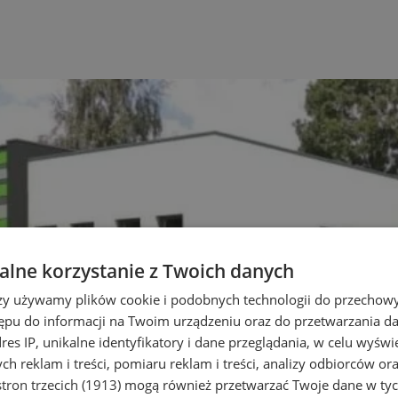
lne korzystanie z Twoich danych
rzy używamy plików cookie i podobnych technologii do przechow
ępu do informacji na Twoim urządzeniu oraz do przetwarzania 
dres IP, unikalne identyfikatory i dane przeglądania, w celu wyświ
h reklam i treści, pomiaru reklam i treści, analizy odbiorców or
tron trzecich (1913)
mogą również przetwarzać Twoje dane w tych