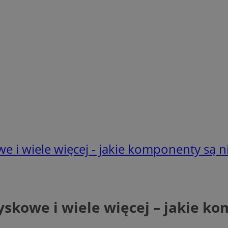
 i wiele więcej - jakie komponenty są 
skowe i wiele więcej – jakie k