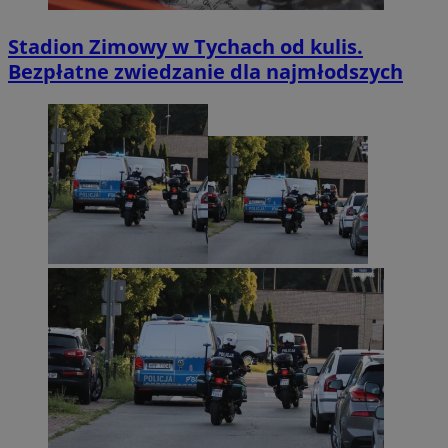
Stadion Zimowy w Tychach od kulis.
Bezpłatne zwiedzanie dla najmłodszych