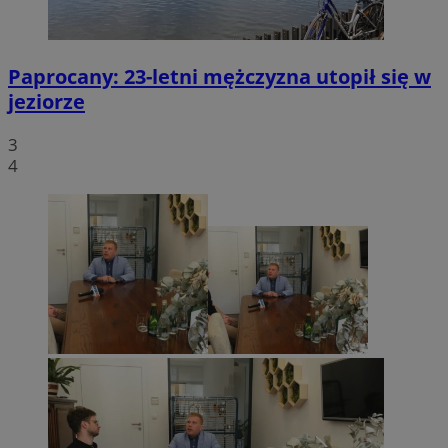
Paprocany: 23-letni mężczyzna utopił się w
jeziorze
3
4