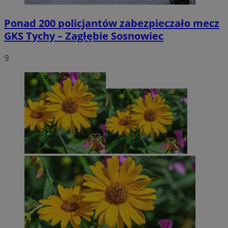
Ponad 200 policjantów zabezpieczało mecz
GKS Tychy – Zagłębie Sosnowiec
9