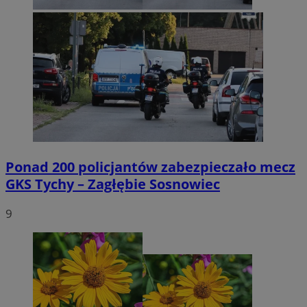
Ponad 200 policjantów zabezpieczało mecz
GKS Tychy – Zagłębie Sosnowiec
9