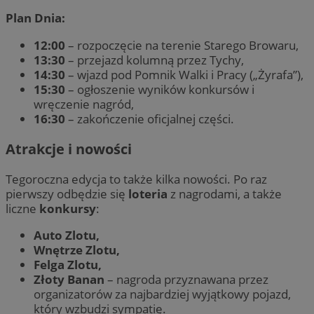
Plan Dnia:
12:00
– rozpoczęcie na terenie Starego Browaru,
13:30
– przejazd kolumną przez Tychy,
14:30
– wjazd pod Pomnik Walki i Pracy („Żyrafa”),
15:30
– ogłoszenie wyników konkursów i
wręczenie nagród,
16:30
– zakończenie oficjalnej części.
Atrakcje i nowości
Tegoroczna edycja to także kilka nowości. Po raz
pierwszy odbędzie się
loteria
z nagrodami, a także
liczne
konkursy
:
Auto Zlotu,
Wnętrze Zlotu,
Felga Zlotu,
Złoty Banan
– nagroda przyznawana przez
organizatorów za najbardziej wyjątkowy pojazd,
który wzbudzi sympatię.