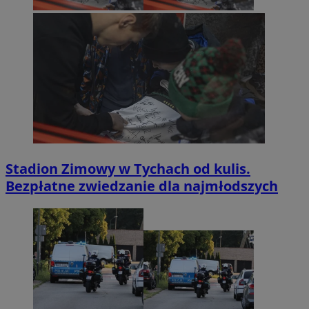
Stadion Zimowy w Tychach od kulis.
Bezpłatne zwiedzanie dla najmłodszych