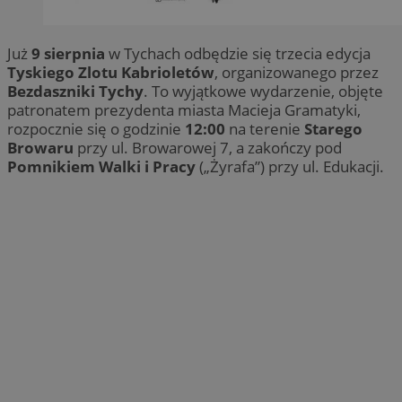
Już
9 sierpnia
w Tychach odbędzie się trzecia edycja
Tyskiego Zlotu Kabrioletów
, organizowanego przez
Bezdaszniki Tychy
. To wyjątkowe wydarzenie, objęte
patronatem prezydenta miasta Macieja Gramatyki,
rozpocznie się o godzinie
12:00
na terenie
Starego
Browaru
przy ul. Browarowej 7, a zakończy pod
Pomnikiem Walki i Pracy
(„Żyrafa”) przy ul. Edukacji.