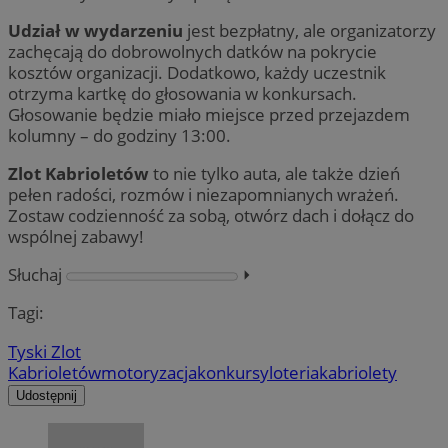
Udział w wydarzeniu
jest bezpłatny, ale organizatorzy
zachęcają do dobrowolnych datków na pokrycie
kosztów organizacji. Dodatkowo, każdy uczestnik
otrzyma kartkę do głosowania w konkursach.
Głosowanie będzie miało miejsce przed przejazdem
kolumny – do godziny 13:00.
Zlot Kabrioletów
to nie tylko auta, ale także dzień
pełen radości, rozmów i niezapomnianych wrażeń.
Zostaw codzienność za sobą, otwórz dach i dołącz do
wspólnej zabawy!
Słuchaj
⏵︎
Tagi:
Tyski Zlot
Kabrioletów
motoryzacja
konkursy
loteria
kabriolety
Udostępnij