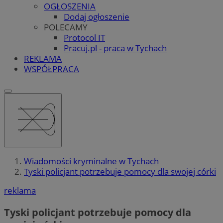
OGŁOSZENIA
Dodaj ogłoszenie
POLECAMY
Protocol IT
Pracuj.pl - praca w Tychach
REKLAMA
WSPÓŁPRACA
Wiadomości kryminalne w Tychach
Tyski policjant potrzebuje pomocy dla swojej córki
reklama
Tyski policjant potrzebuje pomocy dla