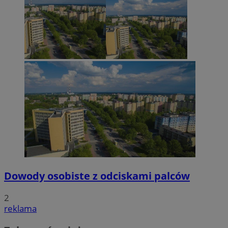
Dowody osobiste z odciskami palców
2
reklama