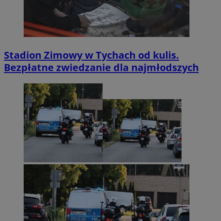
Stadion Zimowy w Tychach od kulis.
Bezpłatne zwiedzanie dla najmłodszych