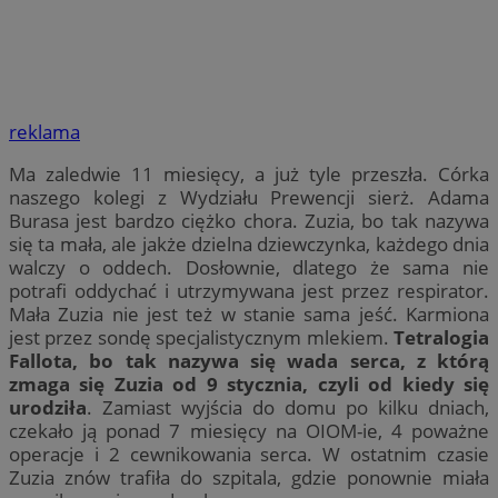
reklama
Ma zaledwie 11 miesięcy, a już tyle przeszła. Córka
naszego kolegi z Wydziału Prewencji sierż. Adama
Burasa jest bardzo ciężko chora. Zuzia, bo tak nazywa
się ta mała, ale jakże dzielna dziewczynka, każdego dnia
walczy o oddech. Dosłownie, dlatego że sama nie
potrafi oddychać i utrzymywana jest przez respirator.
Mała Zuzia nie jest też w stanie sama jeść. Karmiona
jest przez sondę specjalistycznym mlekiem.
Tetralogia
Fallota, bo tak nazywa się wada serca, z którą
zmaga się Zuzia od 9 stycznia, czyli od kiedy się
urodziła
. Zamiast wyjścia do domu po kilku dniach,
czekało ją ponad 7 miesięcy na OIOM-ie, 4 poważne
operacje i 2 cewnikowania serca. W ostatnim czasie
Zuzia znów trafiła do szpitala, gdzie ponownie miała