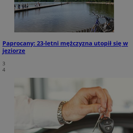
Paprocany: 23-letni mężczyzna utopił się w
jeziorze
3
4