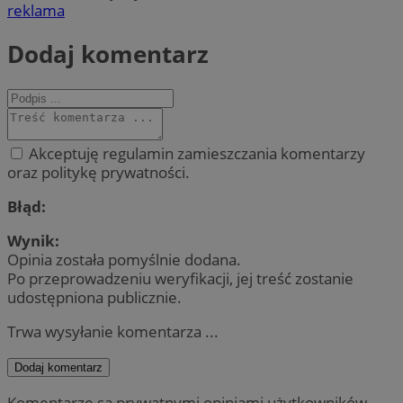
reklama
Dodaj komentarz
Akceptuję regulamin zamieszczania komentarzy
oraz politykę prywatności.
Błąd:
Wynik:
Opinia została pomyślnie dodana.
Po przeprowadzeniu weryfikacji, jej treść zostanie
udostępniona publicznie.
Trwa wysyłanie komentarza ...
Dodaj komentarz
Komentarze są prywatnymi opiniami użytkowników.