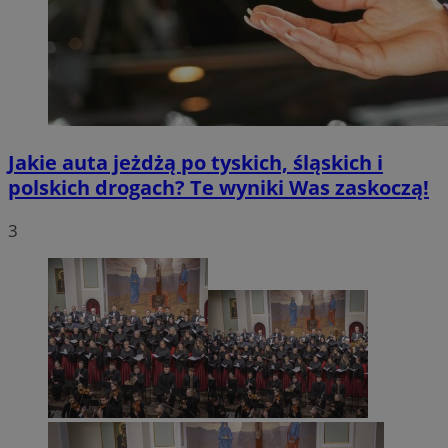
Jakie auta jeżdżą po tyskich, śląskich i
polskich drogach? Te wyniki Was zaskoczą!
3