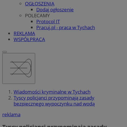
OGŁOSZENIA
Dodaj ogłoszenie
POLECAMY
Protocol IT
Pracuj.pl - praca w Tychach
REKLAMA
WSPÓŁPRACA
Wiadomości kryminalne w Tychach
Tyscy policjanci przypominają zasady
bezpiecznego wypoczynku nad wodą
reklama
Tyscy policjanci przypominają zasady