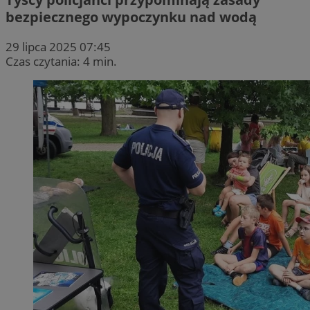
bezpiecznego wypoczynku nad wodą
29 lipca 2025 07:45
Czas czytania: 4 min.