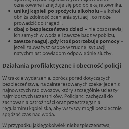
oznakowane i znajduje się pod opieką ratownika,
unikaj kąpieli po spożyciu alkoholu
– alkohol
obniża zdolność oceniania sytuacji, co może
prowadzić do tragedii,
dbaj o bezpieczeństwo dzieci
– nie pozostawiaj
ich samych w wodzie i zawsze bądź w pobliżu,
zawsze reaguj, gdy ktoś potrzebuje pomocy
–
jeżeli zauważysz osobę w trudnej sytuacji,
natychmiast powiadom odpowiednie służby.
Działania profilaktyczne i obecność policji
W trakcie wydarzenia, oprócz porad dotyczących
bezpieczeństwa, na zainteresowanych czekał jeden z
najnowszych radiowozów, który szczególnie ucieszył
najmłodszych uczestników. Policjanci zachęcali do
zachowania ostrożności oraz przestrzegania
regulaminu kąpieliska, aby wszyscy mogli bezpiecznie
spędzać czas nad wodą.
W przypadku jakiegokolwiek niebezpieczeństwa,