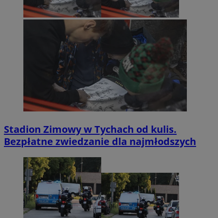
Stadion Zimowy w Tychach od kulis.
Bezpłatne zwiedzanie dla najmłodszych