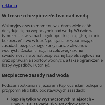
reklama
W trosce o bezpieczeństwo nad wodą
Wakacyjny czas to moment, w którym wiele osób
decyduje się na wypoczynek nad wodą. Właśnie w
tymokresie, w ramach ogólnopolskiej akcji „Kręci mnie
bezpieczeństwo w lecie”, policjanci przypominają o
zasadach bezpiecznego korzystania z akwenów
wodnych. Działania mają na celu zwiększenie
świadomości na temat bezpiecznej kąpieli, żeglowania
oraz uprawiania sportów wodnych, a także ograniczenie
liczby wypadków i utonięć.
Bezpieczne zasady nad wodą
Podczas spotkania na Jeziorem Paprocańskim policjanci
przypomnieli o kilku podstawowych zasadach:
kąp się tylko w wyznaczonych miejscach
–
upewnij się, że kąpielisko jest odpowiednio