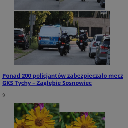
Ponad 200 policjantów zabezpieczało mecz
GKS Tychy – Zagłębie Sosnowiec
9