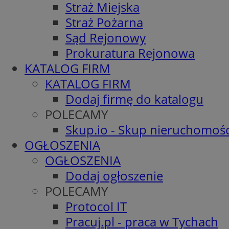
Straż Miejska
Straż Pożarna
Sąd Rejonowy
Prokuratura Rejonowa
KATALOG FIRM
KATALOG FIRM
Dodaj firmę do katalogu
POLECAMY
Skup.io - Skup nieruchomośc
OGŁOSZENIA
OGŁOSZENIA
Dodaj ogłoszenie
POLECAMY
Protocol IT
Pracuj.pl - praca w Tychach