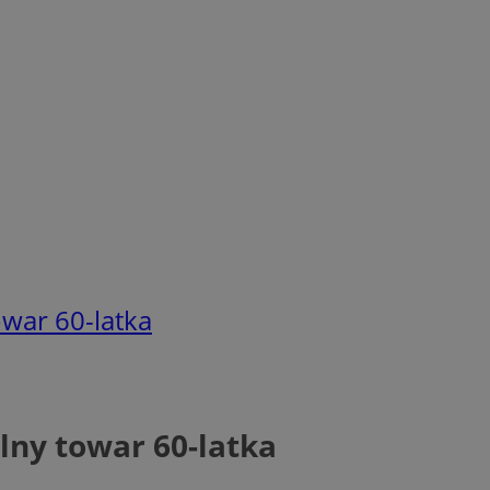
towar 60-latka
alny towar 60-latka