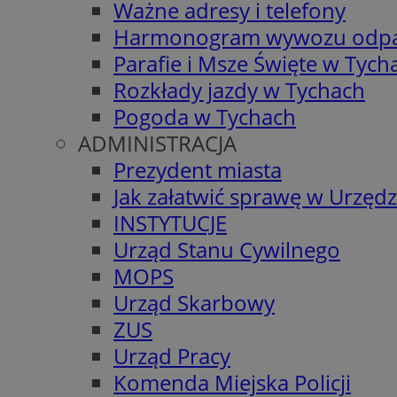
Ważne adresy i telefony
Harmonogram wywozu odp
Parafie i Msze Święte w Tych
Rozkłady jazdy w Tychach
Pogoda w Tychach
ADMINISTRACJA
Prezydent miasta
Jak załatwić sprawę w Urzędz
INSTYTUCJE
Urząd Stanu Cywilnego
MOPS
Urząd Skarbowy
ZUS
Urząd Pracy
Komenda Miejska Policji