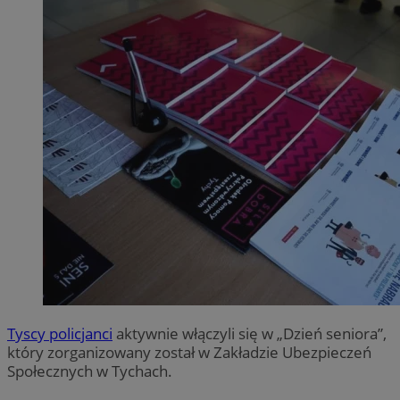
Tyscy policjanci
aktywnie włączyli się w „Dzień seniora”,
który zorganizowany został w Zakładzie Ubezpieczeń
Społecznych w Tychach.