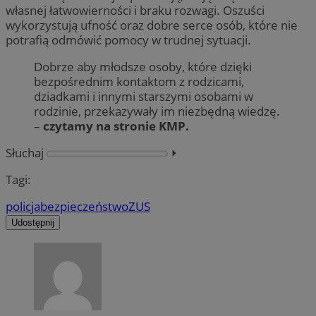
własnej łatwowierności i braku rozwagi. Oszuści
wykorzystują ufność oraz dobre serce osób, które nie
potrafią odmówić pomocy w trudnej sytuacji.
Dobrze aby młodsze osoby, które dzięki
bezpośrednim kontaktom z rodzicami,
dziadkami i innymi starszymi osobami w
rodzinie, przekazywały im niezbędną wiedzę.
–
czytamy na stronie KMP.
Słuchaj
⏵︎
Tagi:
policja
bezpieczeństwo
ZUS
Udostępnij