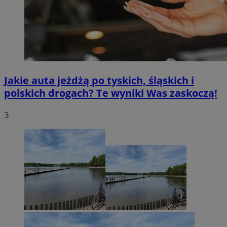
Jakie auta jeżdżą po tyskich, śląskich i
polskich drogach? Te wyniki Was zaskoczą!
3