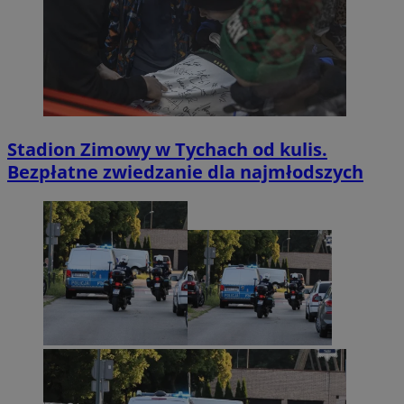
Stadion Zimowy w Tychach od kulis.
Bezpłatne zwiedzanie dla najmłodszych