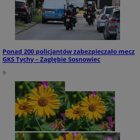
Ponad 200 policjantów zabezpieczało mecz
GKS Tychy – Zagłębie Sosnowiec
9