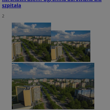
szpitala
2