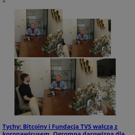
4
Tychy: Bitcoiny i Fundacja TVS walczą z
koronawirusem. Ogromna darowizna dla