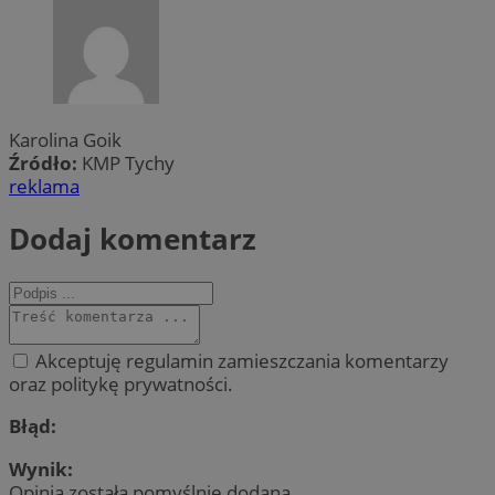
Karolina Goik
Źródło:
KMP Tychy
reklama
Dodaj komentarz
Akceptuję regulamin zamieszczania komentarzy
oraz politykę prywatności.
Błąd:
Wynik:
Opinia została pomyślnie dodana.