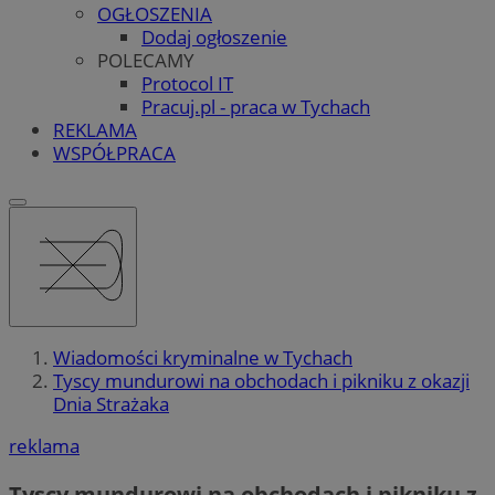
OGŁOSZENIA
Dodaj ogłoszenie
POLECAMY
Protocol IT
Pracuj.pl - praca w Tychach
REKLAMA
WSPÓŁPRACA
Wiadomości kryminalne w Tychach
Tyscy mundurowi na obchodach i pikniku z okazji
Dnia Strażaka
reklama
Tyscy mundurowi na obchodach i pikniku z