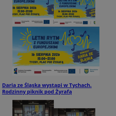
Daria ze Śląska wystąpi w Tychach.
Rodzinny piknik pod Żyrafą