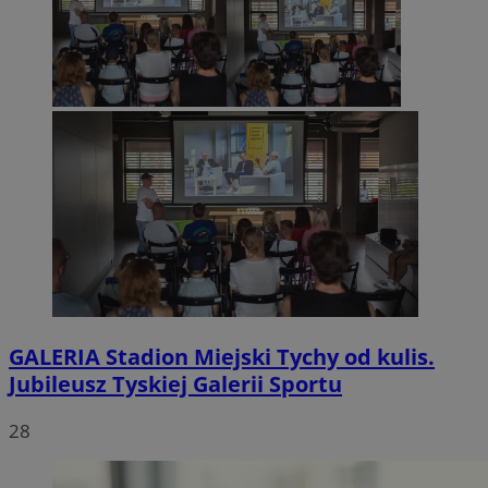
GALERIA
Stadion Miejski Tychy od kulis.
Jubileusz Tyskiej Galerii Sportu
28