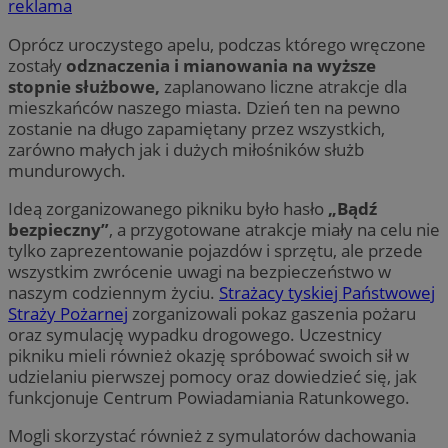
reklama
Oprócz uroczystego apelu, podczas którego wręczone
zostały
odznaczenia i mianowania na wyższe
stopnie służbowe,
zaplanowano liczne atrakcje dla
mieszkańców naszego miasta. Dzień ten na pewno
zostanie na długo zapamiętany przez wszystkich,
zarówno małych jak i dużych miłośników służb
mundurowych.
Ideą zorganizowanego pikniku było hasło
„Bądź
bezpieczny”
, a przygotowane atrakcje miały na celu nie
tylko zaprezentowanie pojazdów i sprzętu, ale przede
wszystkim zwrócenie uwagi na bezpieczeństwo w
naszym codziennym życiu.
Strażacy tyskiej Państwowej
Straży Pożarnej
zorganizowali pokaz gaszenia pożaru
oraz symulację wypadku drogowego. Uczestnicy
pikniku mieli również okazję spróbować swoich sił w
udzielaniu pierwszej pomocy oraz dowiedzieć się, jak
funkcjonuje Centrum Powiadamiania Ratunkowego.
Mogli skorzystać również z symulatorów dachowania