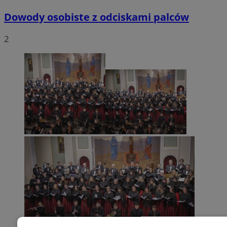
Dowody osobiste z odciskami palców
2