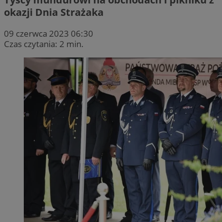
okazji Dnia Strażaka
09 czerwca 2023 06:30
Czas czytania: 2 min.