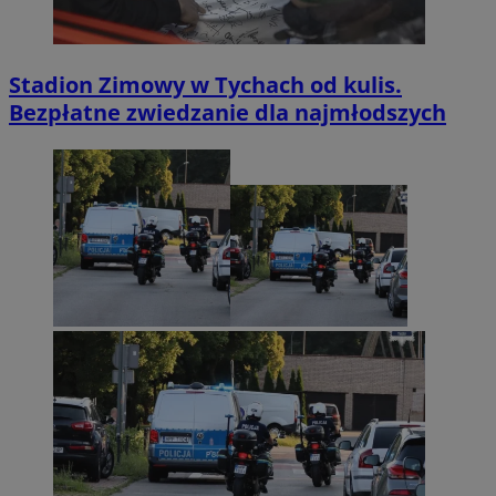
Stadion Zimowy w Tychach od kulis.
Bezpłatne zwiedzanie dla najmłodszych