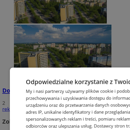
Odpowiedzialne korzystanie z Twoi
Dowody osobiste z odciskami palców
My i nasi partnerzy używamy plików cookie i podob
przechowywania i uzyskiwania dostępu do informac
2
urządzeniu oraz do przetwarzania danych osobowych
reklama
adres IP, unikalne identyfikatory i dane przeglądani
spersonalizowanych reklam i treści, pomiaru reklam i
Zobacz również
odbiorców oraz ulepszania usług.
Dostawcy stron tr