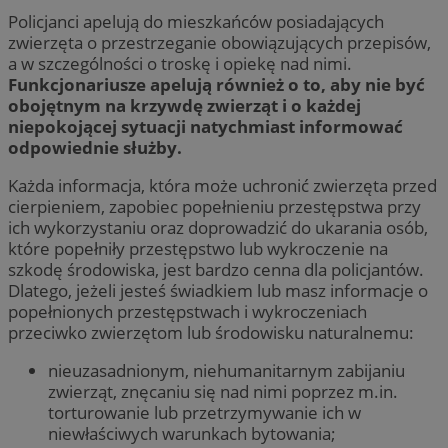
Policjanci apelują do mieszkańców posiadających
zwierzęta o przestrzeganie obowiązujących przepisów,
a w szczególności o troskę i opiekę nad nimi.
Funkcjonariusze apelują również o to, aby nie być
obojętnym na krzywdę zwierząt i o każdej
niepokojącej sytuacji natychmiast informować
odpowiednie służby.
Każda informacja, która może uchronić zwierzęta przed
cierpieniem, zapobiec popełnieniu przestępstwa przy
ich wykorzystaniu oraz doprowadzić do ukarania osób,
które popełniły przestępstwo lub wykroczenie na
szkodę środowiska, jest bardzo cenna dla policjantów.
Dlatego, jeżeli jesteś świadkiem lub masz informacje o
popełnionych przestępstwach i wykroczeniach
przeciwko zwierzętom lub środowisku naturalnemu:
nieuzasadnionym, niehumanitarnym zabijaniu
zwierząt, znęcaniu się nad nimi poprzez m.in.
torturowanie lub przetrzymywanie ich w
niewłaściwych warunkach bytowania;