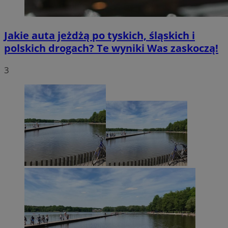
Jakie auta jeżdżą po tyskich, śląskich i
polskich drogach? Te wyniki Was zaskoczą!
3