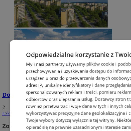
Odpowiedzialne korzystanie z Twoi
My i nasi partnerzy używamy plików cookie i podob
przechowywania i uzyskiwania dostępu do informac
urządzeniu oraz do przetwarzania danych osobowych
adres IP, unikalne identyfikatory i dane przeglądani
spersonalizowanych reklam i treści, pomiaru reklam i
Dowody osobiste z odciskami palców
odbiorców oraz ulepszania usług.
Dostawcy stron tr
również przetwarzać Twoje dane w tych i innych cel
2
reklama
wykorzystywać precyzyjne dane geolokalizacyjne i c
Twoje wybory dotyczą wyłącznie tej witryny. Niekt
Zobacz również
opierać się na prawnie uzasadnionym interesie zami