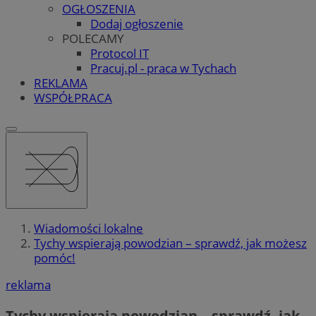
OGŁOSZENIA
Dodaj ogłoszenie
POLECAMY
Protocol IT
Pracuj.pl - praca w Tychach
REKLAMA
WSPÓŁPRACA
Wiadomości lokalne
Tychy wspierają powodzian – sprawdź, jak możesz
pomóc!
reklama
Tychy wspierają powodzian – sprawdź, jak