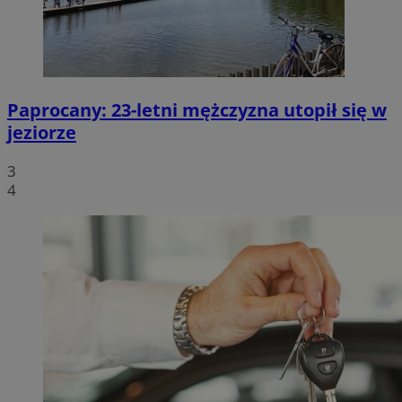
Paprocany: 23-letni mężczyzna utopił się w
jeziorze
3
4