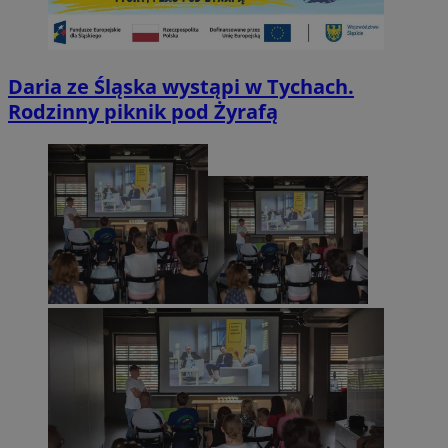
Daria ze Śląska wystąpi w Tychach.
Rodzinny piknik pod Żyrafą