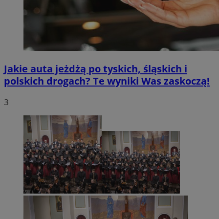
Jakie auta jeżdżą po tyskich, śląskich i
polskich drogach? Te wyniki Was zaskoczą!
3