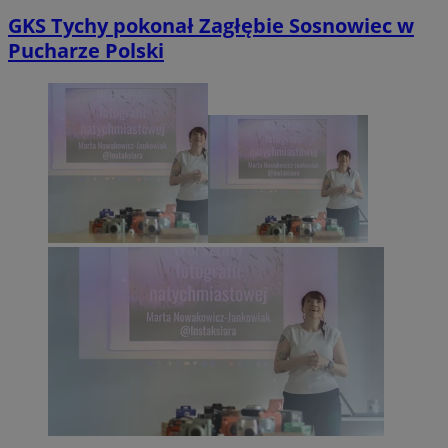
GKS Tychy pokonał Zagłębie Sosnowiec w
Pucharze Polski