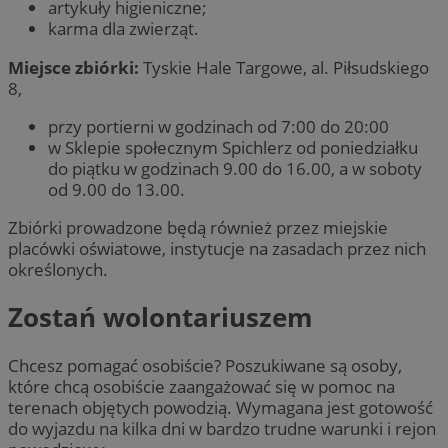
artykuły higieniczne;
karma dla zwierząt.
Miejsce zbiórki:
Tyskie Hale Targowe, al. Piłsudskiego
8,
przy portierni w godzinach od 7:00 do 20:00
w Sklepie społecznym Spichlerz od poniedziałku
do piątku w godzinach 9.00 do 16.00, a w soboty
od 9.00 do 13.00.
Zbiórki prowadzone będą również przez miejskie
placówki oświatowe, instytucje na zasadach przez nich
określonych.
Zostań wolontariuszem
Chcesz pomagać osobiście? Poszukiwane są osoby,
które chcą osobiście zaangażować się w pomoc na
terenach objętych powodzią. Wymagana jest gotowość
do wyjazdu na kilka dni w bardzo trudne warunki i rejon