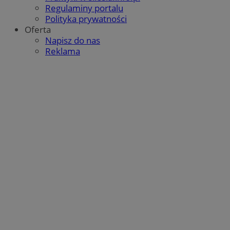
Regulaminy portalu
Polityka prywatności
Oferta
Napisz do nas
Reklama