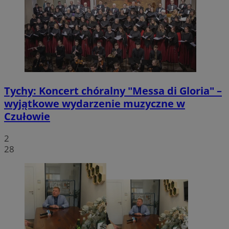
Tychy: Koncert chóralny "Messa di Gloria" –
wyjątkowe wydarzenie muzyczne w
Czułowie
2
28