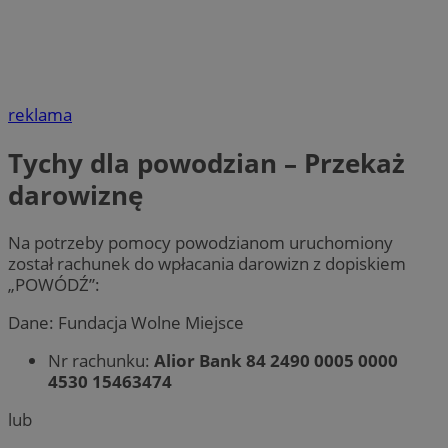
reklama
Tychy dla powodzian – Przekaż
darowiznę
Na potrzeby pomocy powodzianom uruchomiony
został rachunek do wpłacania darowizn z dopiskiem
„POWÓDŹ”:
Dane: Fundacja Wolne Miejsce
Nr rachunku:
Alior Bank 84 2490 0005 0000
4530 15463474
lub