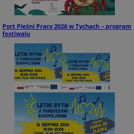
Port Pieśni Pracy 2026 w Tychach – program
festiwalu